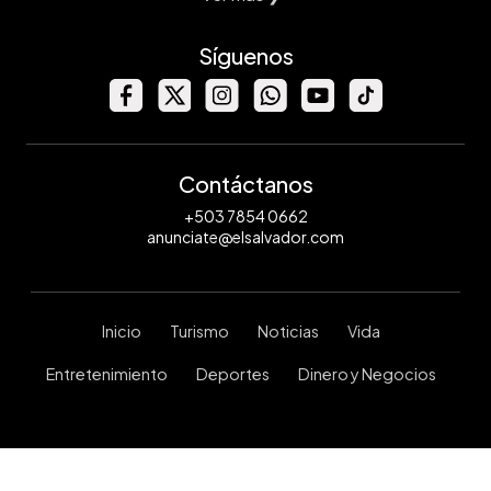
Síguenos
Contáctanos
+503 7854 0662
anunciate@elsalvador.com
Inicio
Turismo
Noticias
Vida
Entretenimiento
Deportes
Dinero y Negocios