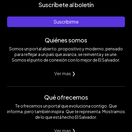
Suscríbete al boletín
Suscribirme
Quiénes somos
Somos un portal abierto, propositivo y moderno, pensado
para reflejar a un país que avanza, se reinventa y se une.
Somos el punto de conexión con lo mejor de El Salvador.
Ver mas ❯
Qué ofrecemos
Te ofrecemos un portal que evoluciona contigo. Que
informa, pero también inspira. Que te representa. Mostramos
de lo que está hecho El Salvador.
Ver mas ❯