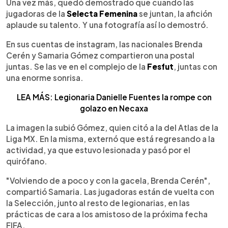
Escuchar artículo
Una vez más, quedó demostrado que cuando las
jugadoras de la
Selecta Femenina
se juntan, la afición
aplaude su talento. Y una fotografía así lo demostró.
En sus cuentas de instagram, las nacionales Brenda
Cerén y Samaria Gómez compartieron una postal
juntas. Se las ve en el complejo de la
Fesfut
, juntas con
una enorme sonrisa.
LEA MÁS: Legionaria Danielle Fuentes la rompe con
golazo en Necaxa
La imagen la subió Gómez, quien citó a la del Atlas de la
Liga MX. En la misma, externó que está regresando a la
actividad, ya que estuvo lesionada y pasó por el
quirófano.
"Volviendo de a poco y con la gacela, Brenda Cerén",
compartió Samaria. Las jugadoras están de vuelta con
la Selección, junto al resto de legionarias, en las
prácticas de cara a los amistoso de la próxima fecha
FIFA.