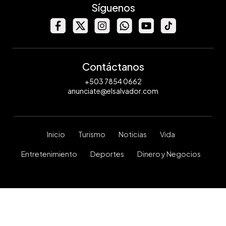
Síguenos
Contáctanos
+503 7854 0662
anunciate@elsalvador.com
Inicio
Turismo
Noticias
Vida
Entretenimiento
Deportes
Dinero y Negocios