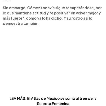
Sin embargo, Gómez todavía sigue recuperándose, por
lo que mantiene actitud y fe positiva "en volver mejor y
más fuerte", como ya lo ha dicho. Y su rostro así lo
demuestra también.
LEA MÁS: El Atlas de México se sumó al tren de la
Selecta Femenina