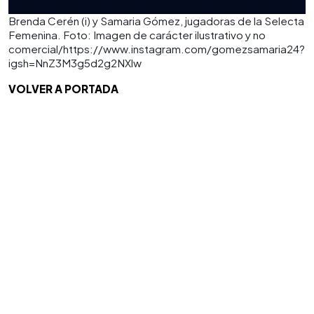
Brenda Cerén (i) y Samaria Gómez, jugadoras de la Selecta
Femenina. Foto: Imagen de carácter ilustrativo y no
comercial/https://www.instagram.com/gomezsamaria24?
igsh=NnZ3M3g5d2g2NXlw
VOLVER A PORTADA