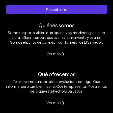
Suscribirme
Quiénes somos
Somos un portal abierto, propositivo y moderno, pensado
para reflejar a un país que avanza, se reinventa y se une.
Somos el punto de conexión con lo mejor de El Salvador.
Ver mas ❯
Qué ofrecemos
Te ofrecemos un portal que evoluciona contigo. Que
informa, pero también inspira. Que te representa. Mostramos
de lo que está hecho El Salvador.
Ver mas ❯