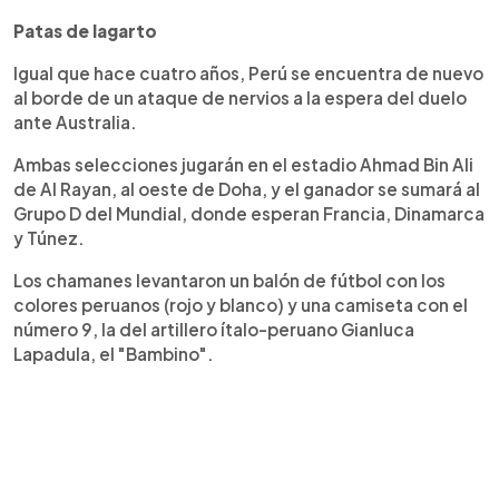
Patas de lagarto
Igual que hace cuatro años, Perú se encuentra de nuevo
al borde de un ataque de nervios a la espera del duelo
ante Australia.
Ambas selecciones jugarán en el estadio Ahmad Bin Ali
de Al Rayan, al oeste de Doha, y el ganador se sumará al
Grupo D del Mundial, donde esperan Francia, Dinamarca
y Túnez.
Los chamanes levantaron un balón de fútbol con los
colores peruanos (rojo y blanco) y una camiseta con el
número 9, la del artillero ítalo-peruano Gianluca
Lapadula, el "Bambino".