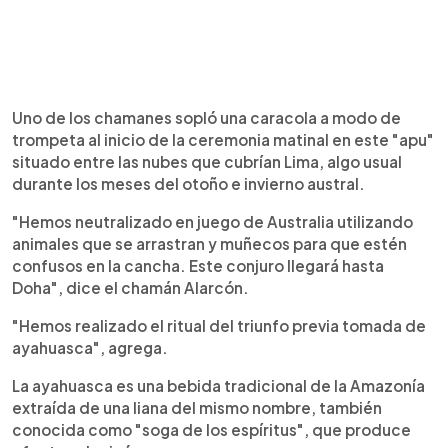
Uno de los chamanes sopló una caracola a modo de
trompeta al inicio de la ceremonia matinal en este "apu"
situado entre las nubes que cubrían Lima, algo usual
durante los meses del otoño e invierno austral.
"Hemos neutralizado en juego de Australia utilizando
animales que se arrastran y muñecos para que estén
confusos en la cancha. Este conjuro llegará hasta
Doha", dice el chamán Alarcón.
"Hemos realizado el ritual del triunfo previa tomada de
ayahuasca", agrega.
La ayahuasca es una bebida tradicional de la Amazonía
extraída de una liana del mismo nombre, también
conocida como "soga de los espíritus", que produce