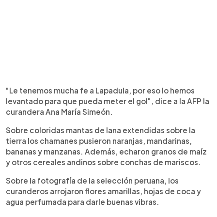
"Le tenemos mucha fe a Lapadula, por eso lo hemos
levantado para que pueda meter el gol", dice a la AFP la
curandera Ana María Simeón.
Sobre coloridas mantas de lana extendidas sobre la
tierra los chamanes pusieron naranjas, mandarinas,
bananas y manzanas. Además, echaron granos de maíz
y otros cereales andinos sobre conchas de mariscos.
Sobre la fotografía de la selección peruana, los
curanderos arrojaron flores amarillas, hojas de coca y
agua perfumada para darle buenas vibras.