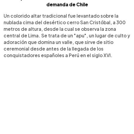
demanda de Chile
Un colorido altar tradicional fue levantado sobre la
nublada cima del desértico cerro San Cristóbal, a 300
metros de altura, desde la cual se observa la zona
central de Lima. Se trata de un "apu", un lugar de culto y
adoración que domina un valle, que sirve de sitio
ceremonial desde antes de la llegada de los
conquistadores españoles a Perú en el siglo XVI.