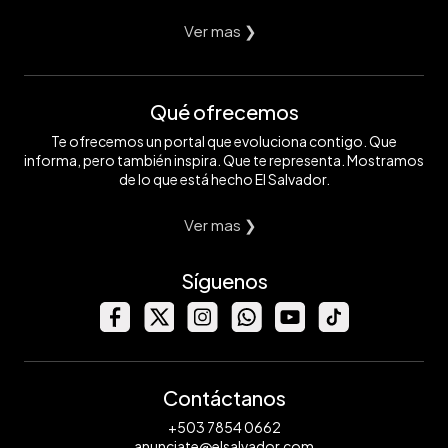
Ver mas ❯
Qué ofrecemos
Te ofrecemos un portal que evoluciona contigo. Que
informa, pero también inspira. Que te representa. Mostramos
de lo que está hecho El Salvador.
Ver mas ❯
Síguenos
Contáctanos
+503 7854 0662
anunciate@elsalvador.com