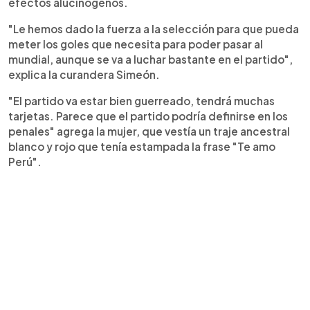
efectos alucinógenos.
"Le hemos dado la fuerza a la selección para que pueda
meter los goles que necesita para poder pasar al
mundial, aunque se va a luchar bastante en el partido",
explica la curandera Simeón.
"El partido va estar bien guerreado, tendrá muchas
tarjetas. Parece que el partido podría definirse en los
penales" agrega la mujer, que vestía un traje ancestral
blanco y rojo que tenía estampada la frase "Te amo
Perú".