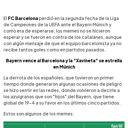
0:00
►
Escuchar artículo
El
FC Barcelona
perdió en la segunda fecha de la Liga
de Campeones de la UEFA ante el Bayern Múnich y
como era de esperarse, los memes no se hicieron
esperar y se fueron en contra de los catalanes, aunque
con algún mensaje de que el equipo barcelonista ya no
recibe tantos goles como en partidos pasados.
Bayern vence al Barcelona y la "Xavineta" se estrella
en Múnich
La derrota de los españoles, que tuvieron un primer
tiempo donde generaron algunas ocasiones de peligro
se hizo sentir en las redes, donde volvieron a decirle a
los azulgranas que son "hijos" del Bayern, que tiene
global de 19-4 a su favor en los últimos cinco partidos.
Estos son algunos de los memes: