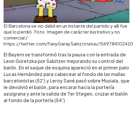
El Barcelona se vio débil en un instante del partido y allí fue
que lo perdió. Foto: Imagen de carácter ilustrativo y no
comercial /
https://twitter.com/FanyGaraySainz/status/156978410242
El Bayern se transformó tras la pausa con la entrada de
Leon Goretzka por Sabitzer mejorando su control del
balón. En el saque de esquina apareció en el primer palo
Lucas Hernández para cabecear al fondo de las mallas
barcelonistas (52') y Leroy Sané pasó sobre Musiala, que
le devolvió el balón, para encarar hacia la portería
azulgrana y ante la salida de Ter Stegen, cruzar el balón
al fondo de la portería (54')