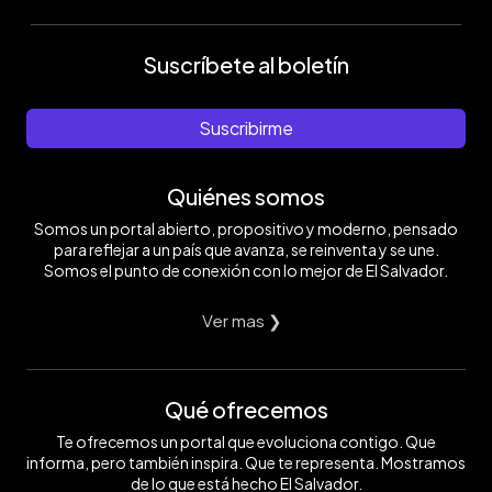
Suscríbete al boletín
Suscribirme
Quiénes somos
Somos un portal abierto, propositivo y moderno, pensado
para reflejar a un país que avanza, se reinventa y se une.
Somos el punto de conexión con lo mejor de El Salvador.
Ver mas ❯
Qué ofrecemos
Te ofrecemos un portal que evoluciona contigo. Que
informa, pero también inspira. Que te representa. Mostramos
de lo que está hecho El Salvador.