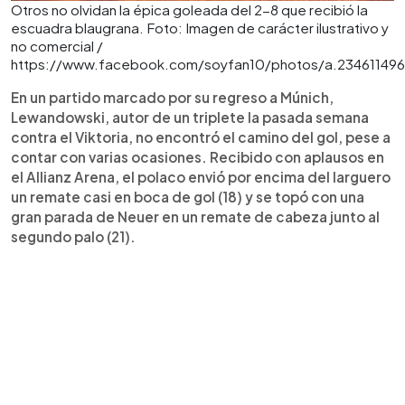
Otros no olvidan la épica goleada del 2-8 que recibió la
escuadra blaugrana. Foto: Imagen de carácter ilustrativo y
no comercial /
https://www.facebook.com/soyfan10/photos/a.234611496
En un partido marcado por su regreso a Múnich,
Lewandowski, autor de un triplete la pasada semana
contra el Viktoria, no encontró el camino del gol, pese a
contar con varias ocasiones. Recibido con aplausos en
el Allianz Arena, el polaco envió por encima del larguero
un remate casi en boca de gol (18) y se topó con una
gran parada de Neuer en un remate de cabeza junto al
segundo palo (21).