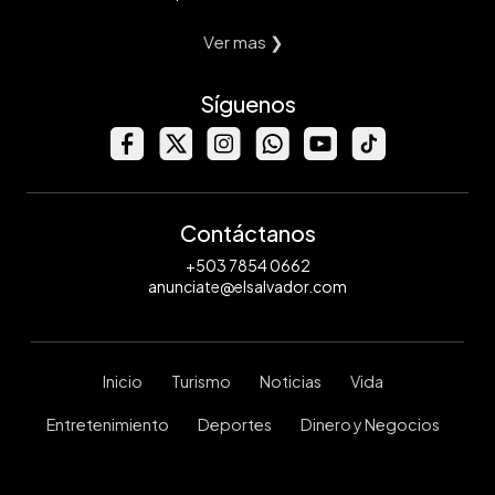
Ver mas ❯
Síguenos
Contáctanos
+503 7854 0662
anunciate@elsalvador.com
Inicio
Turismo
Noticias
Vida
Entretenimiento
Deportes
Dinero y Negocios