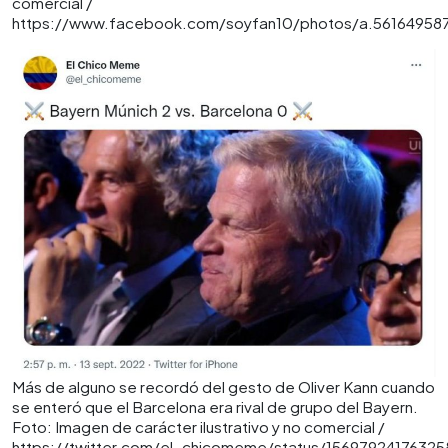
comercial /
https://www.facebook.com/soyfan10/photos/a.5616495
Más de alguno se recordó del gesto de Oliver Kann cuando
se enteró que el Barcelona era rival de grupo del Bayern.
Foto: Imagen de carácter ilustrativo y no comercial /
https://twitter.com/el_chicomeme/status/1569792417632