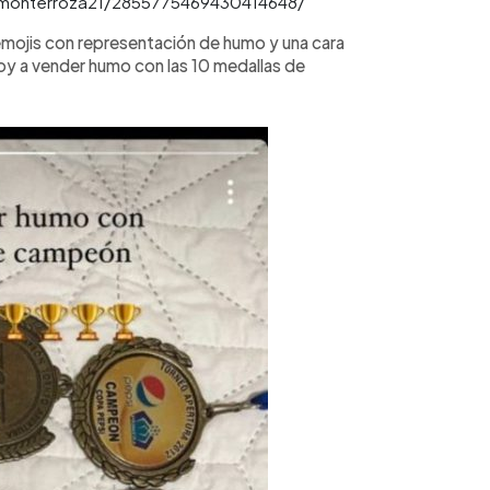
inmonterroza21/2855775469430414648/
 emojis con representación de humo y una cara
í voy a vender humo con las 10 medallas de