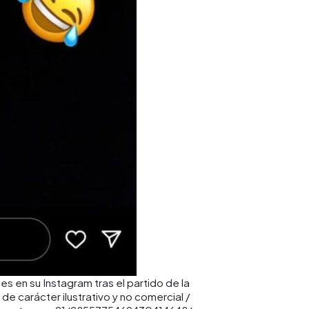
s en su Instagram tras el partido de la
e carácter ilustrativo y no comercial /