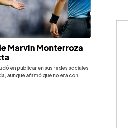
de Marvin Monterroza
cta
dudó en publicar en sus redes sociales
da, aunque afirmó que no era con