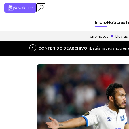
Newsletter
Inicio
Noticias
T
Terremotos
Lluvias
CONTENIDO DE ARCHIVO:
¡Estás navegando en el