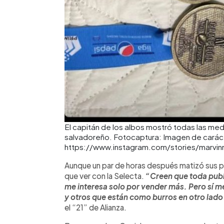
El capitán de los albos mostró todas las meda
salvadoreño. Fotocaptura: Imagen de carácter
https://www.instagram.com/stories/marv
Aunque un par de horas después matizó sus p
que ver con la Selecta.
“Creen que toda publi
me interesa solo por vender más. Pero sí me
y otros que están como burros en otro la
el “21” de Alianza.