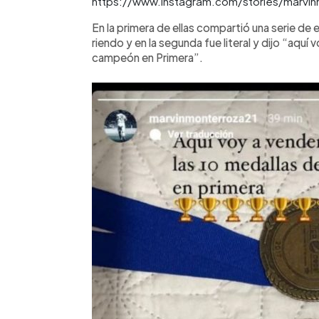
https://www.instagram.com/stories/marv
En la primera de ellas compartió una serie de
riendo y en la segunda fue literal y dijo “aqu
campeón en Primera”.