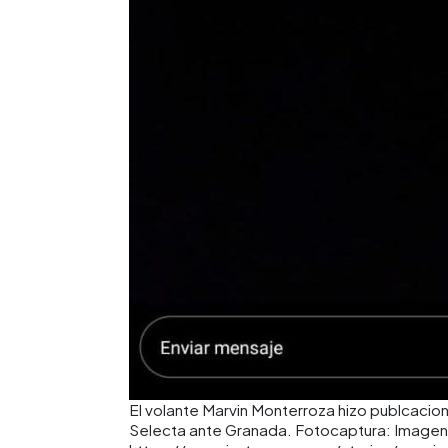
El volante Marvin Monterroza hizo publcacione
Selecta ante Granada. Fotocaptura: Imagen d