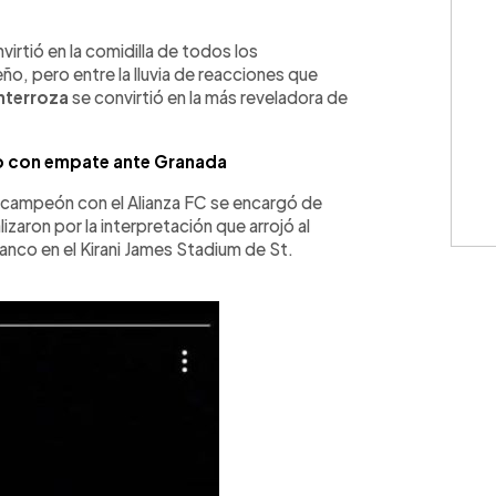
WhatsApp
Copiar link
virtió en la comidilla de todos los
ño, pero entre la lluvia de reacciones que
nterroza
se convirtió en la más reveladora de
do con empate ante Granada
ticampeón con el Alianza FC se encargó de
izaron por la interpretación que arrojó al
lanco en el Kirani James Stadium de St.