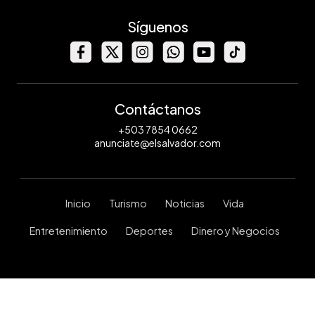
Síguenos
Contáctanos
+503 7854 0662
anunciate@elsalvador.com
Inicio
Turismo
Noticias
Vida
Entretenimiento
Deportes
Dinero y Negocios