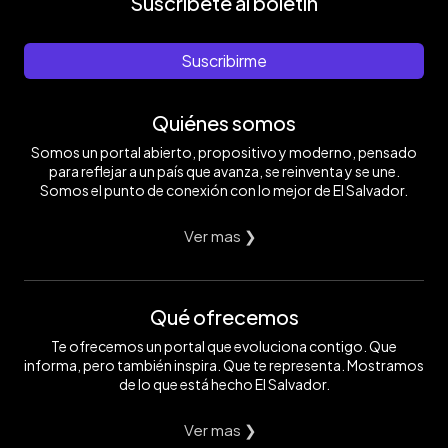
Suscríbete al boletín
Suscribirme
Quiénes somos
Somos un portal abierto, propositivo y moderno, pensado
para reflejar a un país que avanza, se reinventa y se une.
Somos el punto de conexión con lo mejor de El Salvador.
Ver mas ❯
Qué ofrecemos
Te ofrecemos un portal que evoluciona contigo. Que
informa, pero también inspira. Que te representa. Mostramos
de lo que está hecho El Salvador.
Ver mas ❯