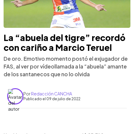
La “abuela del tigre” recordó
con cariño a Marcio Teruel
De oro. Emotivo momento postó el exjugador de
FAS, al ver por vídeollamada a la “abuela” amante
de los santanecos que no lo olvida
Por
Redacción CANCHA
Publicado el 09 de julio de 2022
0:00
►