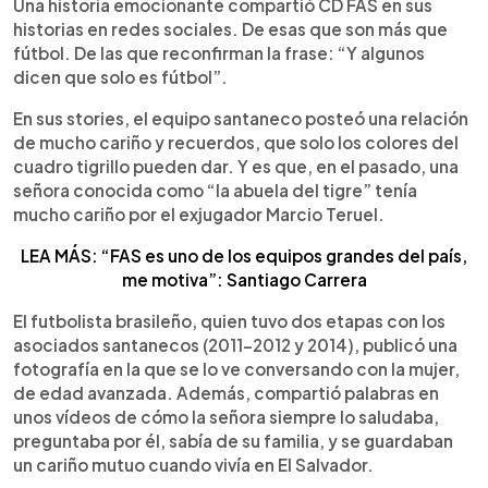
Escuchar artículo
Una historia emocionante compartió CD FAS en sus
historias en redes sociales. De esas que son más que
fútbol. De las que reconfirman la frase: “Y algunos
dicen que solo es fútbol”.
En sus stories, el equipo santaneco posteó una relación
de mucho cariño y recuerdos, que solo los colores del
cuadro tigrillo pueden dar. Y es que, en el pasado, una
señora conocida como “la abuela del tigre” tenía
mucho cariño por el exjugador Marcio Teruel.
LEA MÁS: “FAS es uno de los equipos grandes del país,
me motiva”: Santiago Carrera
El futbolista brasileño, quien tuvo dos etapas con los
asociados santanecos (2011-2012 y 2014), publicó una
fotografía en la que se lo ve conversando con la mujer,
de edad avanzada. Además, compartió palabras en
unos vídeos de cómo la señora siempre lo saludaba,
preguntaba por él, sabía de su familia, y se guardaban
un cariño mutuo cuando vivía en El Salvador.