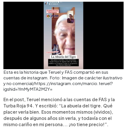
Esta es la historia que Teruel y FAS compartió en sus
cuentas de instagram. Foto: Imagen de carácter ilustrativo
y no comercial/https://instagram.com/marcio.teruel?
igshid=YmMyMTA2M2Y=
En el post, Teruel mencionó a las cuentas de FAS y la
Turba Roja 94. Y escribió: “La abuela del tigre. Qué
placer verla bien. Esos momentos mismos (vividos),
después de algunos años sin verla, y todavía con el
mismo cariño en mi persona... ¡no tiene precio!”.