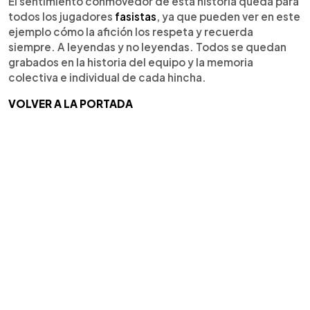
El sentimiento conmovedor de esta historia queda para
todos los jugadores
fasistas
, ya que pueden ver en este
ejemplo cómo la afición los respeta y recuerda
siempre. A leyendas y no leyendas. Todos se quedan
grabados en la historia del equipo y la memoria
colectiva e individual de cada hincha.
VOLVER A LA PORTADA