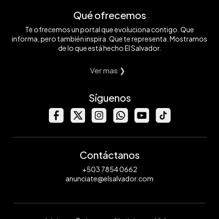
Qué ofrecemos
Te ofrecemos un portal que evoluciona contigo. Que
informa, pero también inspira. Que te representa. Mostramos
de lo que está hecho El Salvador.
Ver mas ❯
Síguenos
Contáctanos
+503 7854 0662
anunciate@elsalvador.com