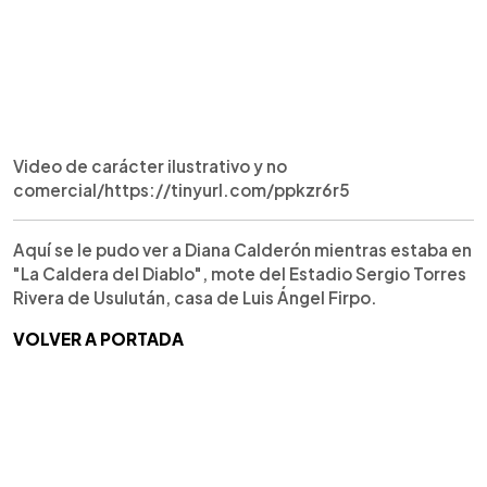
Video de carácter ilustrativo y no
comercial/https://tinyurl.com/ppkzr6r5
Aquí se le pudo ver a Diana Calderón mientras estaba en
"La Caldera del Diablo", mote del Estadio Sergio Torres
Rivera de Usulután, casa de Luis Ángel Firpo.
VOLVER A PORTADA