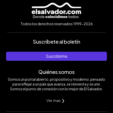
Todos los derechos reservados 1999-2026
Suscríbete al boletín
Suscribirme
Quiénes somos
Somos un portal abierto, propositivo y moderno, pensado
para reflejar a un país que avanza, se reinventa y se une.
Somos el punto de conexión con lo mejor de El Salvador.
Ver mas ❯