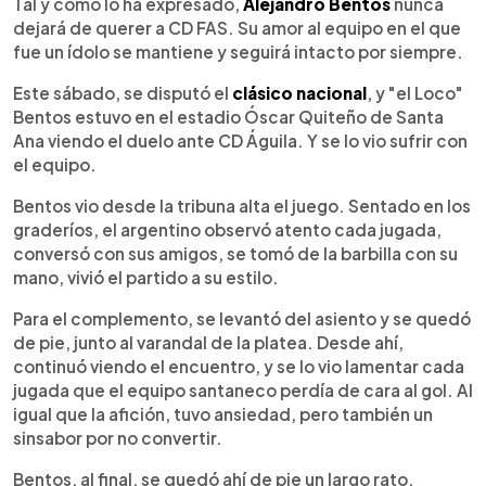
Escuchar artículo
Tal y como lo ha expresado,
Alejandro Bentos
nunca
dejará de querer a CD FAS. Su amor al equipo en el que
fue un ídolo se mantiene y seguirá intacto por siempre.
Este sábado, se disputó el
clásico nacional
, y "el Loco"
Bentos estuvo en el estadio Óscar Quiteño de Santa
Ana viendo el duelo ante CD Águila. Y se lo vio sufrir con
el equipo.
Bentos vio desde la tribuna alta el juego. Sentado en los
graderíos, el argentino observó atento cada jugada,
conversó con sus amigos, se tomó de la barbilla con su
mano, vivió el partido a su estilo.
Para el complemento, se levantó del asiento y se quedó
de pie, junto al varandal de la platea. Desde ahí,
continuó viendo el encuentro, y se lo vio lamentar cada
jugada que el equipo santaneco perdía de cara al gol. Al
igual que la afición, tuvo ansiedad, pero también un
sinsabor por no convertir.
Bentos, al final, se quedó ahí de pie un largo rato.