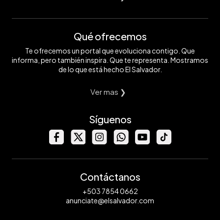
Qué ofrecemos
Te ofrecemos un portal que evoluciona contigo. Que
informa, pero también inspira. Que te representa. Mostramos
de lo que está hecho El Salvador.
Ver mas ❯
Síguenos
Contáctanos
+503 7854 0662
anunciate@elsalvador.com