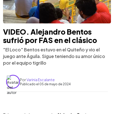
VIDEO. Alejandro Bentos
sufrió por FAS en el clásico
"El Loco" Bentos estuvo en el Quiteño y vio el
juego ante Águila. Sigue teniendo su amor único
por el equipo tigrillo
Por
Varinia Escalante
Publicado el 05 de mayo de 2024
0:00
►