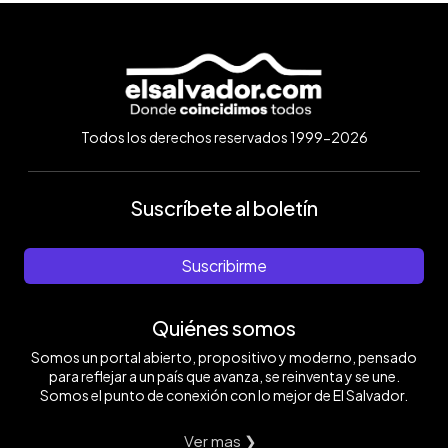
Todos los derechos reservados 1999-2026
Suscríbete al boletín
Suscribirme
Quiénes somos
Somos un portal abierto, propositivo y moderno, pensado
para reflejar a un país que avanza, se reinventa y se une.
Somos el punto de conexión con lo mejor de El Salvador.
Ver mas ❯