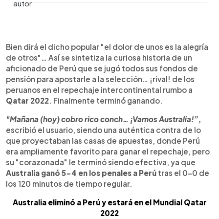
0:00
►
Escuchar artículo
Bien dirá el dicho popular "el dolor de unos es la alegría
de otros"… Así se sintetiza la curiosa historia de un
aficionado de Perú que se jugó todos sus fondos de
pensión para apostarle a la selección… ¡rival! de los
peruanos en el repechaje intercontinental rumbo a
Qatar 2022
. Finalmente terminó ganando.
"Mañana (hoy) cobro rico conch… ¡Vamos Australia!”,
escribió el usuario, siendo una auténtica contra de lo
que proyectaban las casas de apuestas, donde Perú
era ampliamente favorito para ganar el repechaje, pero
su "corazonada" le terminó siendo efectiva, ya que
Australia ganó 5-4 en los penales a Perú
tras el 0-0 de
los 120 minutos de tiempo regular.
Australia eliminó a Perú y estará en el Mundial Qatar
2022