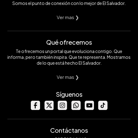
Somos el punto de conexión con lo mejor de El Salvador.
Ver mas ❯
Qué ofrecemos
Te ofrecemos un portal que evoluciona contigo. Que
informa, pero también inspira. Que te representa. Mostramos
de lo que está hecho El Salvador.
Ver mas ❯
Síguenos
Contáctanos