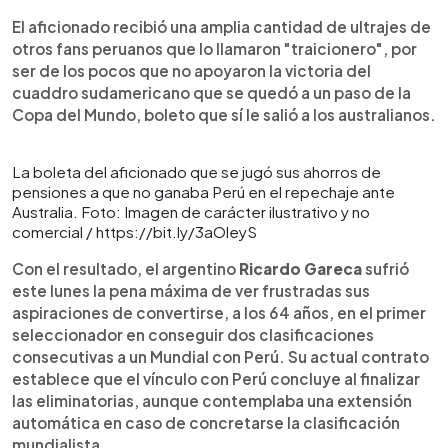
El aficionado recibió una amplia cantidad de ultrajes de
otros fans peruanos que lo llamaron "traicionero", por
ser de los pocos que no apoyaron la victoria del
cuaddro sudamericano que se quedó a un paso de la
Copa del Mundo, boleto que sí le salió a los australianos.
La boleta del aficionado que se jugó sus ahorros de
pensiones a que no ganaba Perú en el repechaje ante
Australia. Foto: Imagen de carácter ilustrativo y no
comercial / https://bit.ly/3aOleyS
Con el resultado, el argentino
Ricardo Gareca
sufrió
este lunes la pena máxima de ver frustradas sus
aspiraciones de convertirse, a los 64 años, en el primer
seleccionador en conseguir dos clasificaciones
consecutivas a un Mundial con Perú. Su actual contrato
establece que el vínculo con Perú concluye al finalizar
las eliminatorias, aunque contemplaba una extensión
automática en caso de concretarse la clasificación
mundialista.