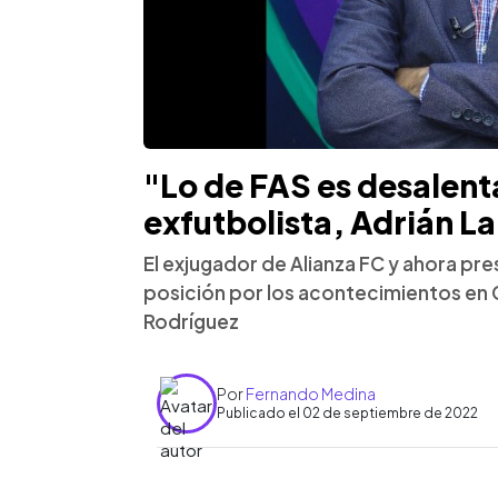
"Lo de FAS es desalen
exfutbolista, Adrián La
El exjugador de Alianza FC y ahora p
posición por los acontecimientos en C
Rodríguez
Por
Fernando Medina
Publicado el 02 de septiembre de 2022