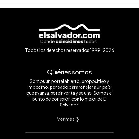
Todos los derechos reservados 1999-2026
Quiénes somos
Somos un portal abierto, propositivo y
moderno, pensado para reflejar a un país
que avanza, se reinventa y se une. Somos el
punto de conexión con lo mejor de El
Salvador.
Ver mas ❯