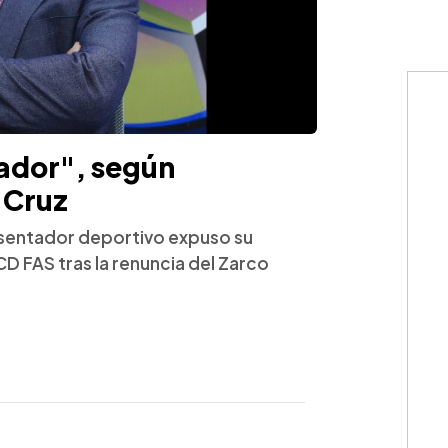
tador", según
 Cruz
resentador deportivo expuso su
D FAS tras la renuncia del Zarco