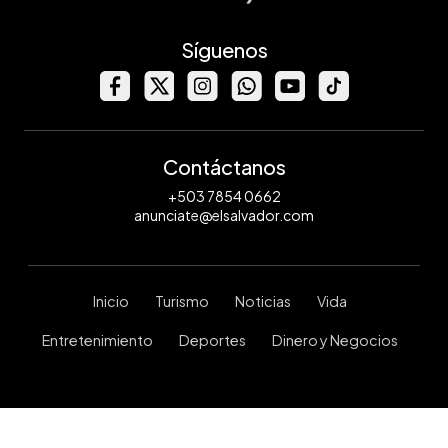
Síguenos
Contáctanos
+503 7854 0662
anunciate@elsalvador.com
Inicio
Turismo
Noticias
Vida
Entretenimiento
Deportes
Dinero y Negocios