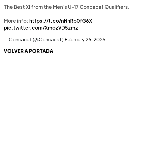
The Best XI from the Men’s U-17 Concacaf Qualifiers.
More info:
https://t.co/nNhRb0fG6X
pic.twitter.com/XmozVD5zmz
— Concacaf (@Concacaf)
February 26, 2025
VOLVER A PORTADA