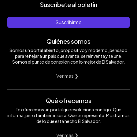
Suscríbete al boletín
Suscribirme
Quiénes somos
Somos un portal abierto, propositivo y moderno, pensado
para reflejar a un país que avanza, se reinventa y se une.
Somos el punto de conexión con lo mejor de El Salvador.
Ver mas ❯
Qué ofrecemos
Te ofrecemos un portal que evoluciona contigo. Que
informa, pero también inspira. Que te representa. Mostramos
de lo que está hecho El Salvador.
Ver mas ❯