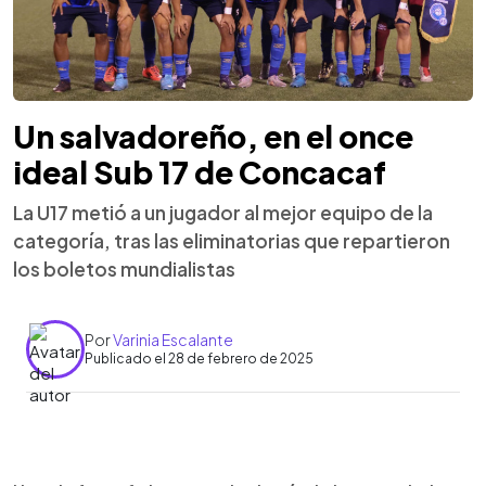
Un salvadoreño, en el once
ideal Sub 17 de Concacaf
La U17 metió a un jugador al mejor equipo de la
categoría, tras las eliminatorias que repartieron
los boletos mundialistas
Por
Varinia Escalante
Publicado el 28 de febrero de 2025
0:00
►