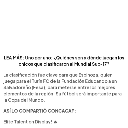
LEA MÁS: Uno por uno: ¿Quiénes son y dónde juegan los
chicos que clasificaron al Mundial Sub-17?
La clasificación fue clave para que Espinoza, quien
juega para el Turín FC de la Fundación Educando a un
Salvadoreño (Fesa), para meterse entre los mejores
elementos de la región. Su fútbol será importante para
la Copa del Mundo.
ASÍ LO COMPARTIÓ CONCACAF:
Elite Talent on Display! 🔥