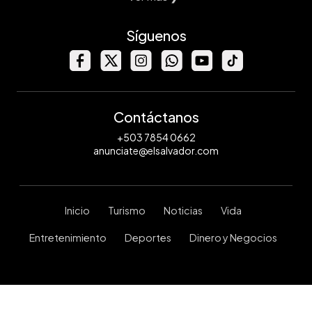
Síguenos
Contáctanos
+503 7854 0662
anunciate@elsalvador.com
Inicio
Turismo
Noticias
Vida
Entretenimiento
Deportes
Dinero y Negocios