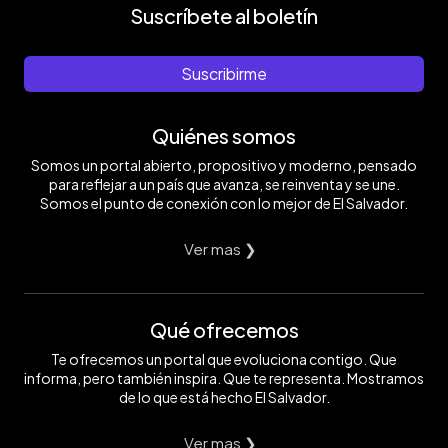
Suscríbete al boletín
Suscribirme
Quiénes somos
Somos un portal abierto, propositivo y moderno, pensado
para reflejar a un país que avanza, se reinventa y se une.
Somos el punto de conexión con lo mejor de El Salvador.
Ver mas ❯
Qué ofrecemos
Te ofrecemos un portal que evoluciona contigo. Que
informa, pero también inspira. Que te representa. Mostramos
de lo que está hecho El Salvador.
Ver mas ❯