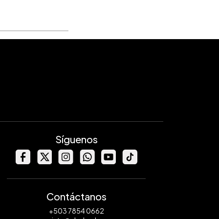
Síguenos
Contáctanos
+503 7854 0662