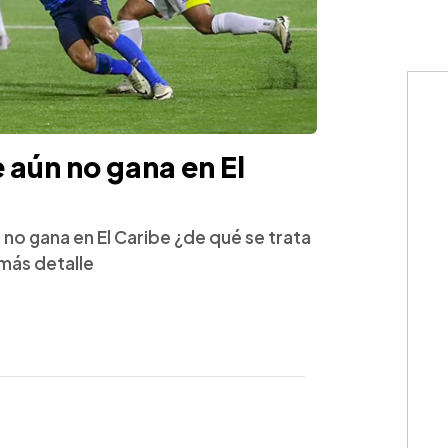
 aún no gana en El
 no gana en El Caribe ¿de qué se trata
más detalle