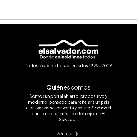
Todos los derechos reservados 1999-2026
Quiénes somos
Somos un portal abierto, propositivo y
moderno, pensado para reflejar a un país
que avanza, se reinventa y se une. Somos el
punto de conexión con lo mejor de El
Salvador.
Ver mas ❯