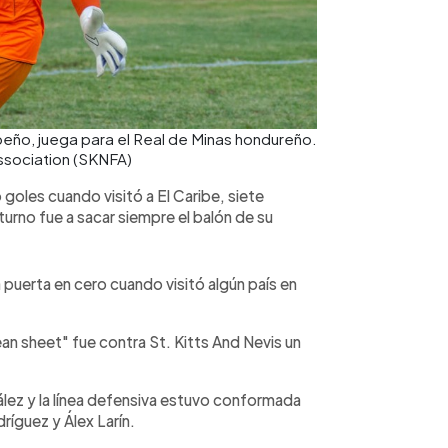
ibeño, juega para el Real de Minas hondureño.
Association (SKNFA)
o goles cuando visitó a El Caribe, siete
urno fue a sacar siempre el balón de su
 puerta en cero cuando visitó algún país en
lean sheet" fue contra St. Kitts And Nevis un
lez y la línea defensiva estuvo conformada
ríguez y Álex Larín.