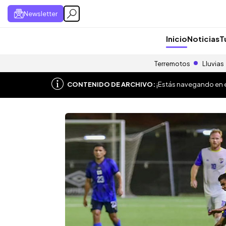
Newsletter
Inicio
Noticias
T
Terremotos
Lluvias
CONTENIDO DE ARCHIVO:
¡Estás navegando en el