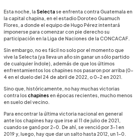
0:00
►
Escuchar artículo
Esta noche, la
Selecta
se enfrenta contra Guatemala en
la capital chapina, en el estadio Doroteo Guamuch
Flores, a donde el equipo de Hugo Pérez intentará
imponerse para comenzar con pie derecho su
participación en la Liga de Naciones de la CONCACAF.
Sin embargo, no es fácil no solo por el momento que
vive la Selecta (ya lleva un año sin ganar un sólo partido
de cualquier índole), además de que los últimos
enfrentamientos los chapines nos pasaron por arriba (0-
4 en el duelo del 24 de abril de 2022, o 0-2 en 2021.
Sino que, históricamente, no hay muchas victorias
contra los
chapines
en épocas recientes, mucho menos
en suelo del vecino.
Para encontrar la última victoria nacional en general
ante los chapines hay que irse al 11 de julio de 2021,
cuando se ganó por 2-0. De ahí, se venció por 3-1 en
2019 y, luego, hay que dar un salto hasta 2012, un 1-0.