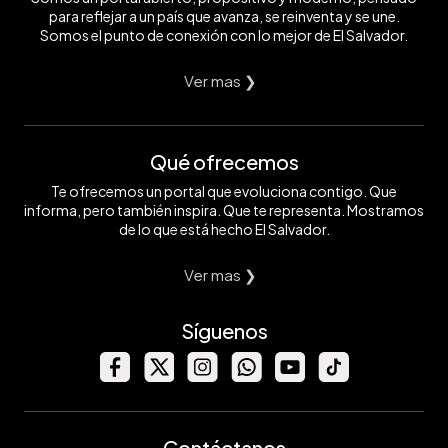
para reflejar a un país que avanza, se reinventa y se une.
Somos el punto de conexión con lo mejor de El Salvador.
Ver mas ❯
Qué ofrecemos
Te ofrecemos un portal que evoluciona contigo. Que
informa, pero también inspira. Que te representa. Mostramos
de lo que está hecho El Salvador.
Ver mas ❯
Síguenos
Contáctanos