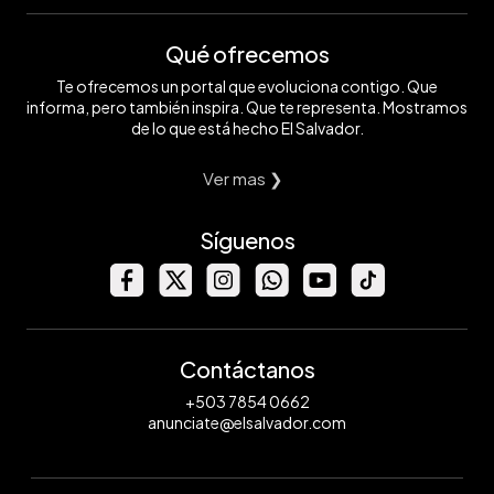
Qué ofrecemos
Te ofrecemos un portal que evoluciona contigo. Que
informa, pero también inspira. Que te representa. Mostramos
de lo que está hecho El Salvador.
Ver mas ❯
Síguenos
Contáctanos
+503 7854 0662
anunciate@elsalvador.com