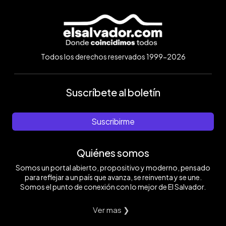
Todos los derechos reservados 1999-2026
Suscríbete al boletín
Suscribirme
Quiénes somos
Somos un portal abierto, propositivo y moderno, pensado
para reflejar a un país que avanza, se reinventa y se une.
Somos el punto de conexión con lo mejor de El Salvador.
Ver mas ❯