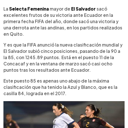
0:00
►
Escuchar artículo
La
Selecta Femenina
mayor de
El Salvador
sacó
excelentes frutos de su victoria ante Ecuador en la
primera fecha FIFA del año, donde sacó una victoria y
una derrota ante las andinas, en los partidos realizados
en Quito.
Y es que la FIFA anunció la nueva clasificación mundial y
El Salvador subió cinco posiciones, pasando de la 90 a
la 85, con 1245.89 puntos. Está en el puesto 11 de la
Concacaf y en la ventana de marzo sacó casi ocho
puntos tras los resultados ante Ecuador.
Este puesto 85 es apenas uno abajo de la máxima
clasificación que ha tenido la Azul y Blanco, que es la
casilla 84, lograda en el 2017.