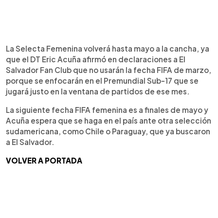
La Selecta Femenina volverá hasta mayo a la cancha, ya
que el DT Eric Acuña afirmó en declaraciones a El
Salvador Fan Club que no usarán la fecha FIFA de marzo,
porque se enfocarán en el Premundial Sub-17 que se
jugará justo en la ventana de partidos de ese mes.
La siguiente fecha FIFA femenina es a finales de mayo y
Acuña espera que se haga en el país ante otra selección
sudamericana, como Chile o Paraguay, que ya buscaron
a El Salvador.
VOLVER A PORTADA