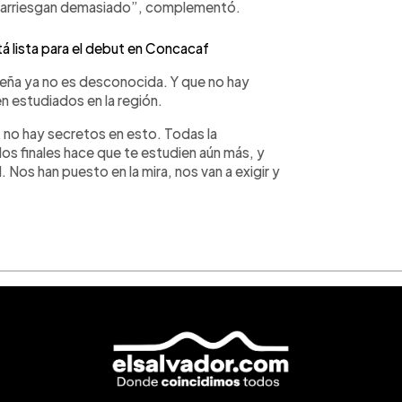
o arriesgan demasiado”, complementó.
á lista para el debut en Concacaf
eña ya no es desconocida. Y que no hay
n estudiados en la región.
no hay secretos en esto. Todas la
os finales hace que te estudien aún más, y
Nos han puesto en la mira, nos van a exigir y