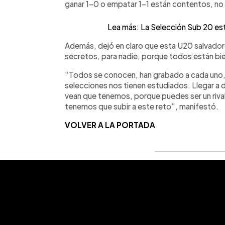
ganar 1-0 o empatar 1-1 están contentos, n
Lea más: La Selección Sub 20 est
Además, dejó en claro que esta U20 salvador
secretos, para nadie, porque todos están bie
“Todos se conocen, han grabado a cada uno, 
selecciones nos tienen estudiados. Llegar a d
vean que tenemos, porque puedes ser un rival. 
tenemos que subir a este reto”, manifestó.
VOLVER A LA PORTADA