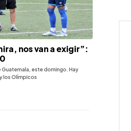
ira, nos van a exigir”:
20
te Guatemala, este domingo. Hay
 y los Olímpicos