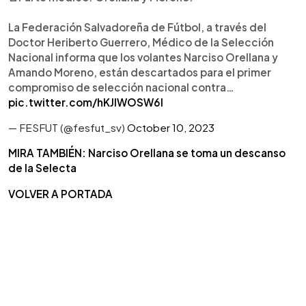
La Federación Salvadoreña de Fútbol, a través del
Doctor Heriberto Guerrero, Médico de la Selección
Nacional informa que los volantes Narciso Orellana y
Amando Moreno, están descartados para el primer
compromiso de selección nacional contra…
pic.twitter.com/hKJlWOSW6l
— FESFUT (@fesfut_sv)
October 10, 2023
MIRA TAMBIÉN: Narciso Orellana se toma un descanso
de la Selecta
VOLVER A PORTADA