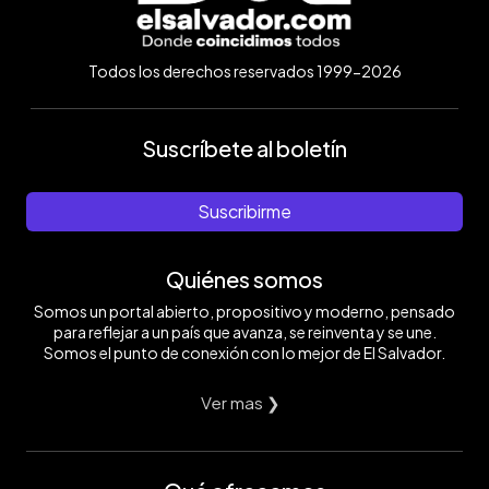
Todos los derechos reservados 1999-2026
Suscríbete al boletín
Suscribirme
Quiénes somos
Somos un portal abierto, propositivo y moderno, pensado
para reflejar a un país que avanza, se reinventa y se une.
Somos el punto de conexión con lo mejor de El Salvador.
Ver mas ❯