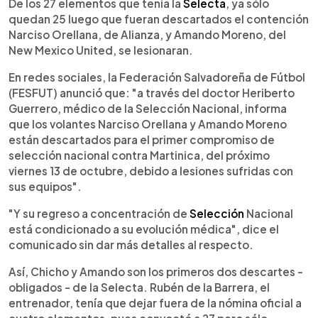
Escuchar artículo
De los 27 elementos que tenía la
Selecta
, ya sólo
quedan 25 luego que fueran descartados el contención
Narciso Orellana, de Alianza, y Amando Moreno, del
New Mexico United, se lesionaran.
En redes sociales, la Federación Salvadoreña de Fútbol
(FESFUT) anunció que: "a través del doctor Heriberto
Guerrero, médico de la Selección Nacional, informa
que los volantes Narciso Orellana y Amando Moreno
están descartados para el primer compromiso de
selección nacional contra Martinica, del próximo
viernes 13 de octubre, debido a lesiones sufridas con
sus equipos".
"Y su regreso a concentración de
Selección
Nacional
está condicionado a su evolución médica", dice el
comunicado sin dar más detalles al respecto.
Así, Chicho y Amando son los primeros dos descartes -
obligados - de la Selecta. Rubén de la Barrera, el
entrenador, tenía que dejar fuera de la nómina oficial a