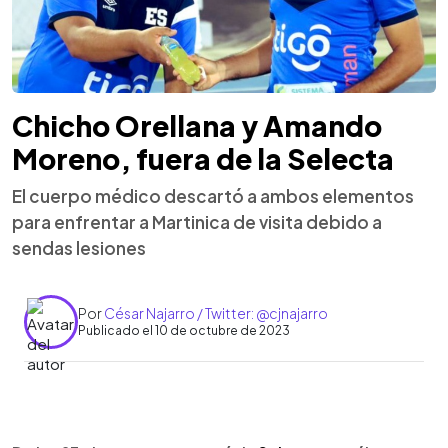
Chicho Orellana y Amando
Moreno, fuera de la Selecta
El cuerpo médico descartó a ambos elementos
para enfrentar a Martinica de visita debido a
sendas lesiones
Por
César Najarro / Twitter: @cjnajarro
Publicado el 10 de octubre de 2023
0:00
►