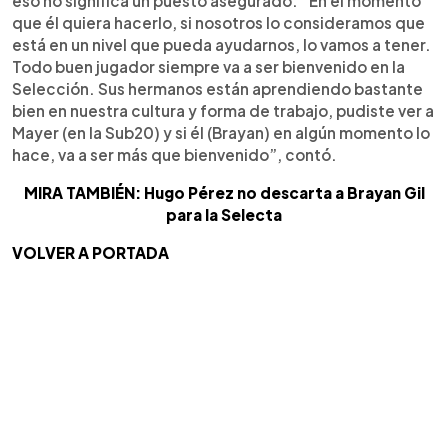
eso no significa un puesto asegurado. “En el momento
que él quiera hacerlo, si nosotros lo consideramos que
está en un nivel que pueda ayudarnos, lo vamos a tener.
Todo buen jugador siempre va a ser bienvenido en la
Selección. Sus hermanos están aprendiendo bastante
bien en nuestra cultura y forma de trabajo, pudiste ver a
Mayer (en la Sub20) y si él (Brayan) en algún momento lo
hace, va a ser más que bienvenido”, contó.
MIRA TAMBIÉN: Hugo Pérez no descarta a Brayan Gil
para la Selecta
VOLVER A PORTADA