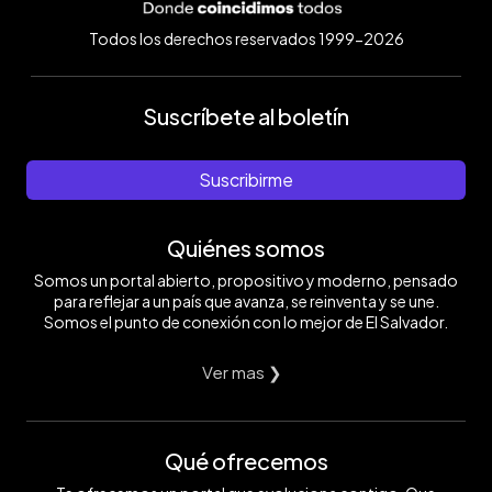
Todos los derechos reservados 1999-2026
Suscríbete al boletín
Suscribirme
Quiénes somos
Somos un portal abierto, propositivo y moderno, pensado
para reflejar a un país que avanza, se reinventa y se une.
Somos el punto de conexión con lo mejor de El Salvador.
Ver mas ❯
Qué ofrecemos