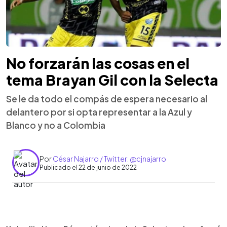
No forzarán las cosas en el
tema Brayan Gil con la Selecta
Se le da todo el compás de espera necesario al
delantero por si opta representar a la Azul y
Blanco y no a Colombia
Por
César Najarro / Twitter: @cjnajarro
Publicado el 22 de junio de 2022
0:00
►