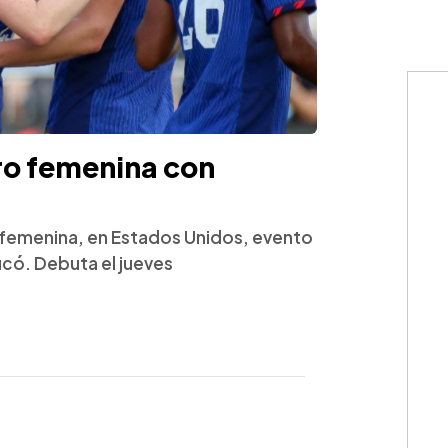
ro femenina con
o femenina, en Estados Unidos, evento
ficó. Debuta el jueves