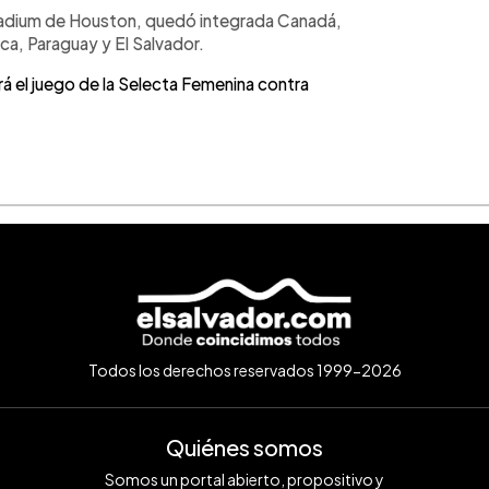
Stadium de Houston, quedó integrada Canadá,
ca, Paraguay y El Salvador.
á el juego de la Selecta Femenina contra
Todos los derechos reservados 1999-2026
Quiénes somos
Somos un portal abierto, propositivo y