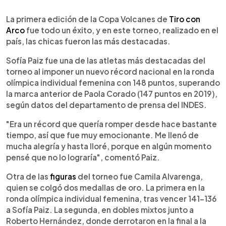
0:00
►
Escuchar artículo
La primera edición de la Copa Volcanes de
Tiro con
Arco
fue todo un éxito, y en este torneo, realizado en el
país, las chicas fueron las más destacadas.
Sofía Paiz fue una de las atletas más destacadas del
torneo al imponer un nuevo récord nacional en la ronda
olímpica individual femenina con 148 puntos, superando
la marca anterior de Paola Corado (147 puntos en 2019),
según datos del departamento de prensa del INDES.
"Era un récord que quería romper desde hace bastante
tiempo, así que fue muy emocionante. Me llenó de
mucha alegría y hasta lloré, porque en algún momento
pensé que no lo lograría", comentó Paiz.
Otra de las
figuras
del torneo fue Camila Alvarenga,
quien se colgó dos medallas de oro. La primera en la
ronda olímpica individual femenina, tras vencer 141-136
a Sofía Paiz. La segunda, en dobles mixtos junto a
Roberto Hernández, donde derrotaron en la final a la