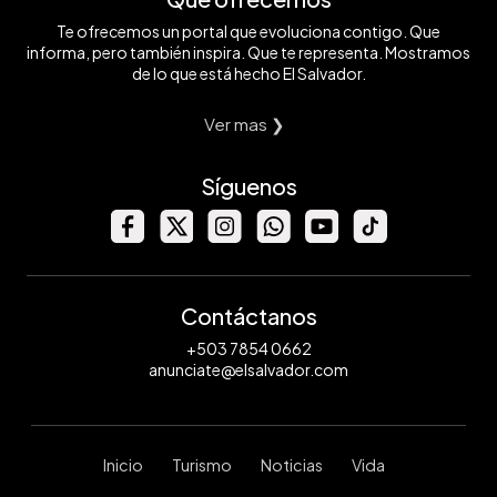
Te ofrecemos un portal que evoluciona contigo. Que
informa, pero también inspira. Que te representa. Mostramos
de lo que está hecho El Salvador.
Ver mas ❯
Síguenos
Contáctanos
+503 7854 0662
anunciate@elsalvador.com
Inicio
Turismo
Noticias
Vida