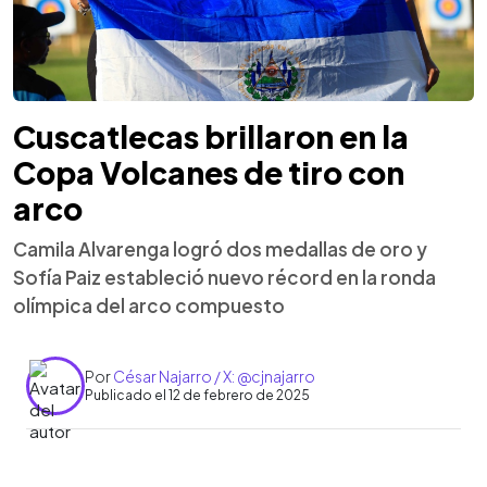
Cuscatlecas brillaron en la
Copa Volcanes de tiro con
arco
Camila Alvarenga logró dos medallas de oro y
Sofía Paiz estableció nuevo récord en la ronda
olímpica del arco compuesto
Por
César Najarro / X: @cjnajarro
Publicado el 12 de febrero de 2025