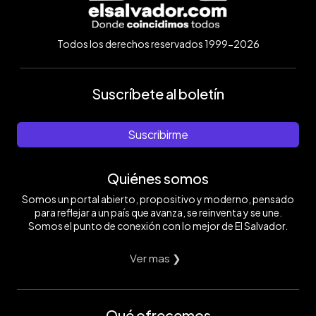
Todos los derechos reservados 1999-2026
Suscríbete al boletín
Suscribirme
Quiénes somos
Somos un portal abierto, propositivo y moderno, pensado
para reflejar a un país que avanza, se reinventa y se une.
Somos el punto de conexión con lo mejor de El Salvador.
Ver mas ❯
Qué ofrecemos