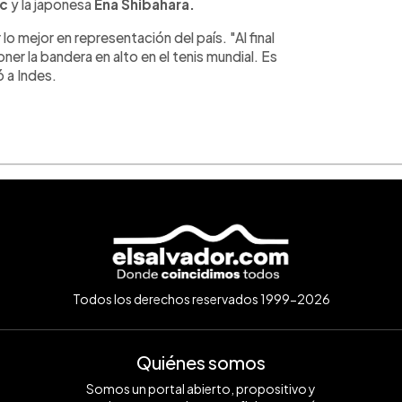
ic
y la japonesa
Ena Shibahara.
o mejor en representación del país. "Al final
ner la bandera en alto en el tenis mundial. Es
 a Indes.
Todos los derechos reservados 1999-2026
Quiénes somos
Somos un portal abierto, propositivo y