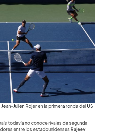
 Jean-Julien Rojer en la primera ronda del US
país todavía no conoce rivales de segunda
anadores entre los estadounidenses
Rajeev