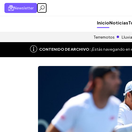
Newsletter
Inicio
Noticias
T
Terremotos
Lluvi
CONTENIDO DE ARCHIVO:
¡Estás navegando en el