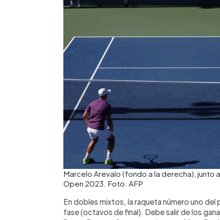
Marcelo Arevalo (fondo a la derecha), junto a
Open 2023. Foto: AFP
En dobles mixtos, la raqueta número uno del 
fase (octavos de final). Debe salir de los g