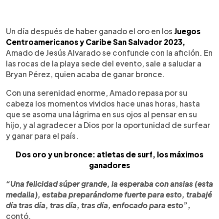
0:00
►
Escuchar artículo
Un día después de haber ganado el oro en los
Juegos
Centroamericanos y Caribe San Salvador 2023,
Amado de Jesús Alvarado se confunde con la afición. En
las rocas de la playa sede del evento, sale a saludar a
Bryan Pérez, quien acaba de ganar bronce.
Con una serenidad enorme, Amado repasa por su
cabeza los momentos vividos hace unas horas, hasta
que se asoma una lágrima en sus ojos al pensar en su
hijo, y al agradecer a Dios por la oportunidad de surfear
y ganar para el país.
Dos oro y un bronce: atletas de surf, los máximos
ganadores
“Una felicidad súper grande, la esperaba con ansias (esta
medalla), estaba preparándome fuerte para esto, trabajé
día tras día, tras día, tras día, enfocado para esto”,
contó.