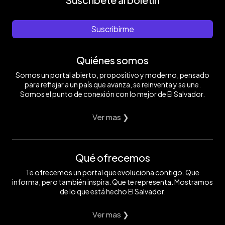
Suscribirme
Quiénes somos
Somos un portal abierto, propositivo y moderno, pensado
para reflejar a un país que avanza, se reinventa y se une.
Somos el punto de conexión con lo mejor de El Salvador.
Ver mas ❯
Qué ofrecemos
Te ofrecemos un portal que evoluciona contigo. Que
informa, pero también inspira. Que te representa. Mostramos
de lo que está hecho El Salvador.
Ver mas ❯