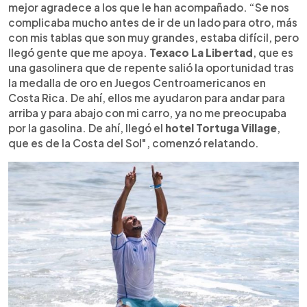
mejor agradece a los que le han acompañado. “Se nos
complicaba mucho antes de ir de un lado para otro, más
con mis tablas que son muy grandes, estaba difícil, pero
llegó gente que me apoya.
Texaco La Libertad
, que es
una gasolinera que de repente salió la oportunidad tras
la medalla de oro en Juegos Centroamericanos en
Costa Rica. De ahí, ellos me ayudaron para andar para
arriba y para abajo con mi carro, ya no me preocupaba
por la gasolina. De ahí, llegó el
hotel Tortuga Village
,
que es de la Costa del Sol", comenzó relatando.