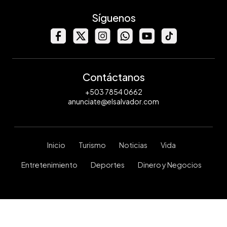
Síguenos
Contáctanos
+503 7854 0662
anunciate@elsalvador.com
Inicio
Turismo
Noticias
Vida
Entretenimiento
Deportes
Dinero y Negocios