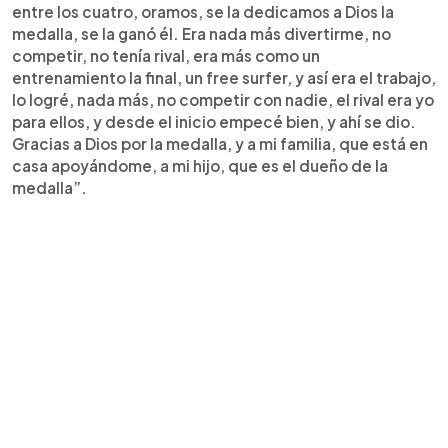
entre los cuatro, oramos, se la dedicamos a Dios la
medalla, se la ganó él. Era nada más divertirme, no
competir, no tenía rival, era más como un
entrenamiento la final, un free surfer, y así era el trabajo,
lo logré, nada más, no competir con nadie, el rival era yo
para ellos, y desde el inicio empecé bien, y ahí se dio.
Gracias a Dios por la medalla, y a mi familia, que está en
casa apoyándome, a mi hijo, que es el dueño de la
medalla”.