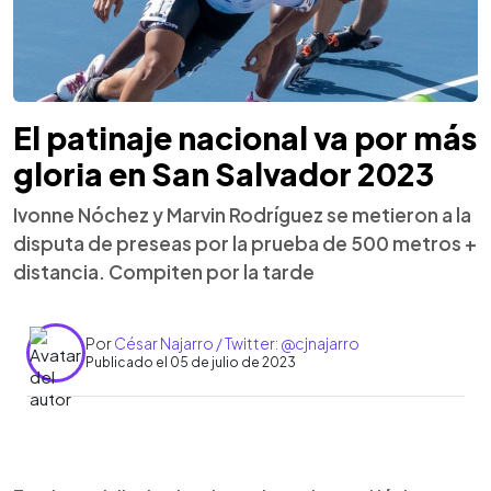
El patinaje nacional va por más
gloria en San Salvador 2023
Ivonne Nóchez y Marvin Rodríguez se metieron a la
disputa de preseas por la prueba de 500 metros +
distancia. Compiten por la tarde
Por
César Najarro / Twitter: @cjnajarro
Publicado el 05 de julio de 2023
0:00
►