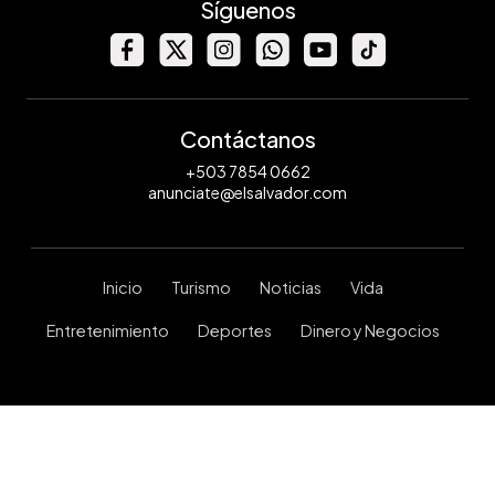
Síguenos
Contáctanos
+503 7854 0662
anunciate@elsalvador.com
Inicio
Turismo
Noticias
Vida
Entretenimiento
Deportes
Dinero y Negocios