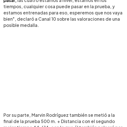
pasar,
las cuatro estamos a nivel, estamos en los
tiempos, cualquier cosa puede pasar en la prueba, y
estamos entrenadas para eso, esperemos que nos vaya
bien", declaró a Canal 10 sobre las valoraciones de una
posible medalla.
Por su parte, Marvin Rodríguez también se metió a la
final de la prueba 500 m. + Distancia con el segundo