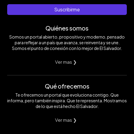
Suscribirme
Quiénes somos
Somos un portal abierto, propositivo y moderno, pensado
para reflejar a un país que avanza, se reinventa y se une.
Somos el punto de conexión con lo mejor de El Salvador.
Ver mas ❯
Qué ofrecemos
Te ofrecemos un portal que evoluciona contigo. Que
informa, pero también inspira. Que te representa. Mostramos
de lo que está hecho El Salvador.
Ver mas ❯