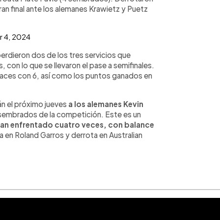
gran final ante los alemanes Krawietz y Puetz
 4, 2024
erdieron dos de los tres servicios que
 con lo que se llevaron el pase a semifinales.
s aces con 6, así como los puntos ganados en
án el próximo jueves
a los alemanes Kevin
sembrados de la competición. Este es un
han enfrentado cuatro veces, con balance
a en Roland Garros y derrota en Australian