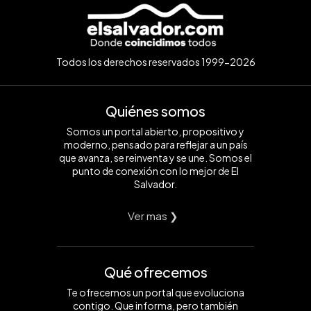
Todos los derechos reservados 1999-2026
Quiénes somos
Somos un portal abierto, propositivo y
moderno, pensado para reflejar a un país
que avanza, se reinventa y se une. Somos el
punto de conexión con lo mejor de El
Salvador.
Ver mas ❯
Qué ofrecemos
Te ofrecemos un portal que evoluciona
contigo. Que informa, pero también