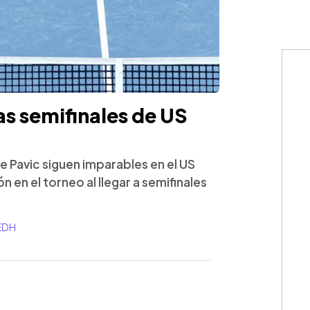
as semifinales de US
te Pavic siguen imparables en el US
 en el torneo al llegar a semifinales
_EDH