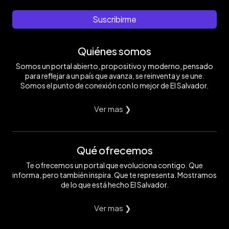
Suscribirme
Quiénes somos
Somos un portal abierto, propositivo y moderno, pensado
para reflejar a un país que avanza, se reinventa y se une.
Somos el punto de conexión con lo mejor de El Salvador.
Ver mas ❯
Qué ofrecemos
Te ofrecemos un portal que evoluciona contigo. Que
informa, pero también inspira. Que te representa. Mostramos
de lo que está hecho El Salvador.
Ver mas ❯