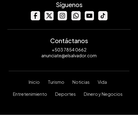
Síguenos
Contáctanos
+503 7854 0662
anunciate@elsalvador.com
Inicio
Turismo
Noticias
Vida
Entretenimiento
Deportes
Dinero y Negocios