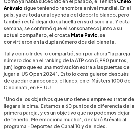
Escuchar artículo
Como ya había sucedido en el pasado, el tenista
Chelo
Arévalo
sigue teniendo renombre a nivel mundial. En el
país, ya es toda una leyenda del deporte blanco, pero
también está dejando su huella en su disciplina. Y esta
semana, se confirmó que el sonsonateco junto a su
actual compañero, el croata
Mate Pavic
, se
convirtieron en la dupla número dos del planeta.
Tal y como Indes lo compartió, son por ahora "la pareja
número dos en el ranking de la ATP con 5,990 puntos,
(un) logro que es una motivación extra a las puertas de
jugar el US Open 2024". Esto lo consiguieron después
de quedar campeones, el lunes, en el Másters 1000 de
Cincinnati, en EE.UU.
"Uno de los objetivos que uno tiene siempre es tratar de
llegar a la cima. Estamos a 60 puntos de diferencia de la
primera pareja, y es un objetivo que no podemos dejar
de tenerlo. Me emociona mucho", declaró Arévalo al
programa +Deportes de Canal 10 y de Indes.