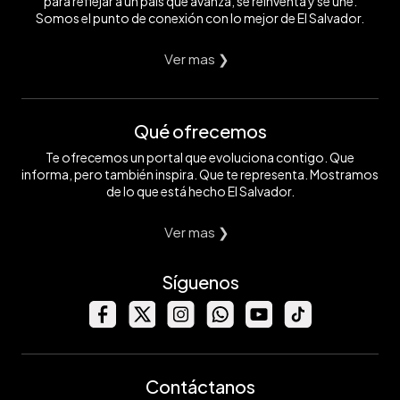
para reflejar a un país que avanza, se reinventa y se une.
Somos el punto de conexión con lo mejor de El Salvador.
Ver mas ❯
Qué ofrecemos
Te ofrecemos un portal que evoluciona contigo. Que
informa, pero también inspira. Que te representa. Mostramos
de lo que está hecho El Salvador.
Ver mas ❯
Síguenos
Contáctanos