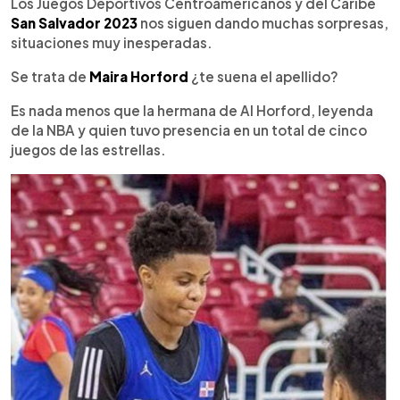
Escuchar artículo
Los Juegos Deportivos Centroamericanos y del Caribe
San Salvador 2023
nos siguen dando muchas sorpresas,
situaciones muy inesperadas.
Se trata de
Maira Horford
¿te suena el apellido?
Es nada menos que la hermana de Al Horford, leyenda
de la NBA y quien tuvo presencia en un total de cinco
juegos de las estrellas.