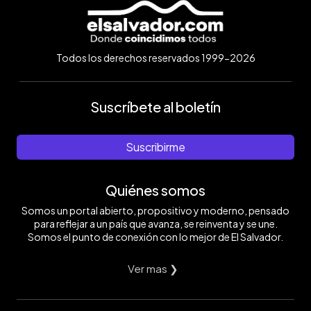
Todos los derechos reservados 1999-2026
Suscríbete al boletín
Suscribirme
Quiénes somos
Somos un portal abierto, propositivo y moderno, pensado
para reflejar a un país que avanza, se reinventa y se une.
Somos el punto de conexión con lo mejor de El Salvador.
Ver mas ❯