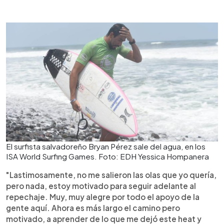
El surfista salvadoreño Bryan Pérez sale del agua, en los
ISA World Surfing Games. Foto: EDH Yessica Hompanera
"Lastimosamente, no me salieron las olas que yo quería,
pero nada, estoy motivado para seguir adelante al
repechaje. Muy, muy alegre por todo el apoyo de la
gente aquí. Ahora es más largo el camino pero
motivado, a aprender de lo que me dejó este heat y