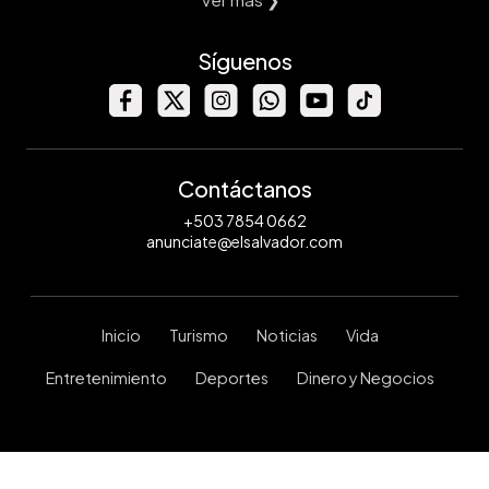
Síguenos
Contáctanos
+503 7854 0662
anunciate@elsalvador.com
Inicio
Turismo
Noticias
Vida
Entretenimiento
Deportes
Dinero y Negocios