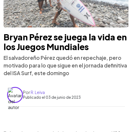
Bryan Pérez se juega la vida en
los Juegos Mundiales
El salvadoreño Pérez quedó en repechaje, pero
motivado para lo que sigue en el jornada definitiva
del ISA Surf, este domingo
Por
R. Leiva
Publicado el 03 de junio de 2023
0:00
►