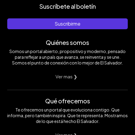
Suscríbete al boletín
Suscribirme
Quiénes somos
Somos un portal abierto, propositivo y moderno, pensado
para reflejar a un país que avanza, se reinventa y se une.
Somos el punto de conexión con lo mejor de El Salvador.
Ver mas ❯
Qué ofrecemos
Te ofrecemos un portal que evoluciona contigo. Que
informa, pero también inspira. Que te representa. Mostramos
de lo que está hecho El Salvador.
Ver mas ❯