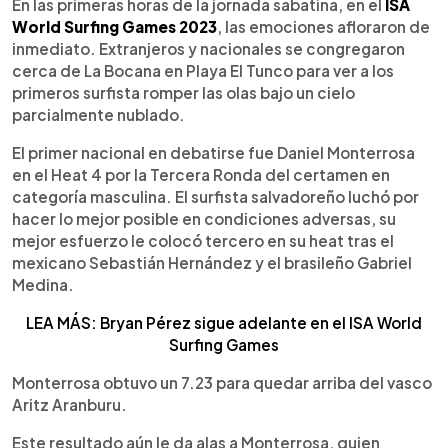
Escuchar artículo
En las primeras horas de la jornada sabatina, en el
ISA
World Surfing Games 2023
, las emociones afloraron de
inmediato. Extranjeros y nacionales se congregaron
cerca de La Bocana en Playa El Tunco para ver a los
primeros surfista romper las olas bajo un cielo
parcialmente nublado.
El primer nacional en debatirse fue Daniel Monterrosa
en el Heat 4 por la Tercera Ronda del certamen en
categoría masculina. El surfista salvadoreño luchó por
hacer lo mejor posible en condiciones adversas, su
mejor esfuerzo le colocó tercero en su heat tras el
mexicano Sebastián Hernández y el brasileño Gabriel
Medina.
LEA MÁS: Bryan Pérez sigue adelante en el ISA World
Surfing Games
Monterrosa obtuvo un 7.23 para quedar arriba del vasco
Aritz Aranburu.
Este resultado aún le da alas a Monterrosa, quien