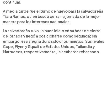
continuar.
A media tarde fue el turno de nuevo para la salvadoreña
Tiara Ramos, quien buscó cerrar la jornada de la mejor
manera para los intereses nacionales.
La salvadoreña tuvo un buen inicio en su heat de cierre
de jornada y llegó a posicionarse como segunda; sin
embargo, esa alegría duró solo unos minutos. Sus rivales
Cope, Flynn y Squali de Estados Unidos, Tailandia y
Marruecos, respectivamente, la acabaron rebasando.