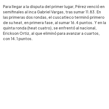
Para llegar a la disputa del primer lugar, Pérez venció en
semifinales al inca Gabriel Vargas, tras sumar 11.83. En
las primeras dos rondas, el cuscatleco terminó primero
de su heat, en primera fase, al sumar 16.4 puntos. Y en la
quinta ronda (heat cuatro), se enfrentó al nacional,
Erickson Ortiz, al que eliminó para avanzar a cuartos,
con 14.1 puntos.