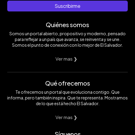
Suscribirme
Quiénes somos
Somos un portal abierto, propositivo y moderno, pensado
para reflejar a un país que avanza, se reinventa y se une.
Somos el punto de conexión con lo mejor de El Salvador.
Ver mas ❯
Qué ofrecemos
Te ofrecemos un portal que evoluciona contigo. Que
informa, pero también inspira. Que te representa. Mostramos
de lo que está hecho El Salvador.
Ver mas ❯
Síguenos