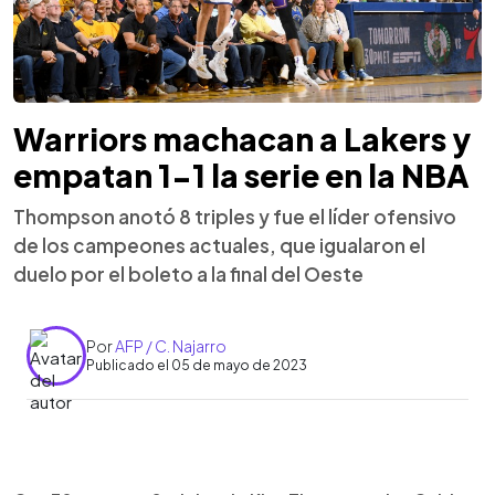
Warriors machacan a Lakers y
empatan 1-1 la serie en la NBA
Thompson anotó 8 triples y fue el líder ofensivo
de los campeones actuales, que igualaron el
duelo por el boleto a la final del Oeste
Por
AFP / C. Najarro
Publicado el 05 de mayo de 2023
0:00
►