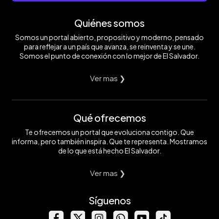
Quiénes somos
Somos un portal abierto, propositivo y moderno, pensado
para reflejar a un país que avanza, se reinventa y se une.
Somos el punto de conexión con lo mejor de El Salvador.
Ver mas ❯
Qué ofrecemos
Te ofrecemos un portal que evoluciona contigo. Que
informa, pero también inspira. Que te representa. Mostramos
de lo que está hecho El Salvador.
Ver mas ❯
Síguenos