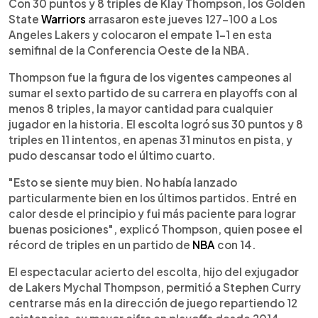
Escuchar artículo
Con 30 puntos y 8 triples de Klay Thompson, los Golden
State
Warriors
arrasaron este jueves 127-100 a Los
Angeles Lakers y colocaron el empate 1-1 en esta
semifinal de la Conferencia Oeste de la NBA.
Thompson fue la figura de los vigentes campeones al
sumar el sexto partido de su carrera en playoffs con al
menos 8 triples, la mayor cantidad para cualquier
jugador en la historia. El escolta logró sus 30 puntos y 8
triples en 11 intentos, en apenas 31 minutos en pista, y
pudo descansar todo el último cuarto.
"Esto se siente muy bien. No había lanzado
particularmente bien en los últimos partidos. Entré en
calor desde el principio y fui más paciente para lograr
buenas posiciones", explicó Thompson, quien posee el
récord de triples en un partido de
NBA
con 14.
El espectacular acierto del escolta, hijo del exjugador
de Lakers Mychal Thompson, permitió a Stephen Curry
centrarse más en la dirección de juego repartiendo 12