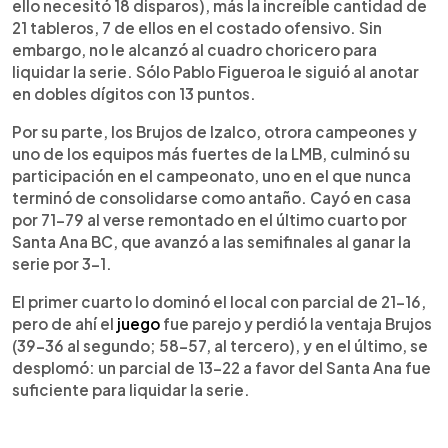
ello necesitó 18 disparos), más la increíble cantidad de
21 tableros, 7 de ellos en el costado ofensivo. Sin
embargo, no le alcanzó al cuadro choricero para
liquidar la serie. Sólo Pablo Figueroa le siguió al anotar
en dobles dígitos con 13 puntos.
Por su parte, los Brujos de Izalco, otrora campeones y
uno de los equipos más fuertes de la LMB, culminó su
participación en el campeonato, uno en el que nunca
terminó de consolidarse como antaño. Cayó en casa
por 71-79 al verse remontado en el último cuarto por
Santa Ana BC, que avanzó a las semifinales al ganar la
serie por 3-1.
El primer cuarto lo dominó el local con parcial de 21-16,
pero de ahí el
juego
fue parejo y perdió la ventaja Brujos
(39-36 al segundo; 58-57, al tercero), y en el último, se
desplomó: un parcial de 13-22 a favor del Santa Ana fue
suficiente para liquidar la serie.