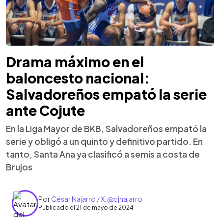
Drama máximo en el
baloncesto nacional:
Salvadoreños empató la serie
ante Cojute
En la Liga Mayor de BKB, Salvadoreños empató la
serie y obligó a un quinto y definitivo partido. En
tanto, Santa Ana ya clasificó a semis a costa de
Brujos
Por
César Najarro / X: @cjnajarro
Publicado el 21 de mayo de 2024