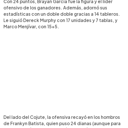
Con 24 puntos, Brayan García fue la figura y el líder
ofensivo de los ganadores. Además, adornó sus
estadísticas con un doble doble gracias a 14 tableros.
Le siguió Dereck Murphy con 17 unidades y 7 tablas, y
Marco Menjívar, con 15+5.
Del lado del Cojute, la ofensiva recayó en los hombros
de Frankyn Batista, quien puso 24 dianas (aunque para