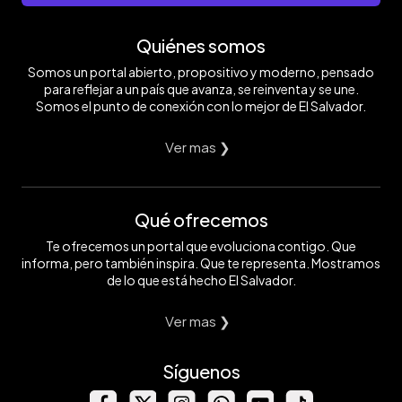
Quiénes somos
Somos un portal abierto, propositivo y moderno, pensado
para reflejar a un país que avanza, se reinventa y se une.
Somos el punto de conexión con lo mejor de El Salvador.
Ver mas ❯
Qué ofrecemos
Te ofrecemos un portal que evoluciona contigo. Que
informa, pero también inspira. Que te representa. Mostramos
de lo que está hecho El Salvador.
Ver mas ❯
Síguenos