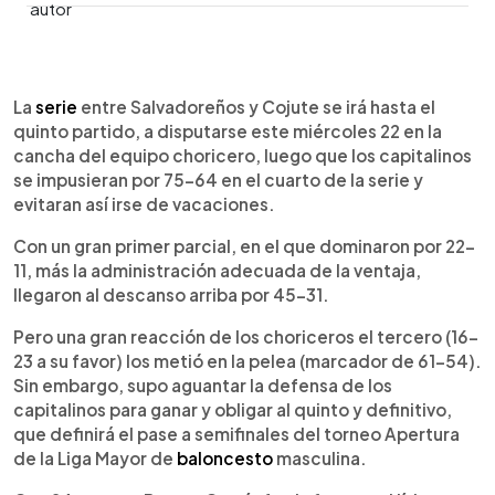
0:00
►
Escuchar artículo
La
serie
entre Salvadoreños y Cojute se irá hasta el
quinto partido, a disputarse este miércoles 22 en la
cancha del equipo choricero, luego que los capitalinos
se impusieran por 75-64 en el cuarto de la serie y
evitaran así irse de vacaciones.
Con un gran primer parcial, en el que dominaron por 22-
11, más la administración adecuada de la ventaja,
llegaron al descanso arriba por 45-31.
Pero una gran reacción de los choriceros el tercero (16-
23 a su favor) los metió en la pelea (marcador de 61-54).
Sin embargo, supo aguantar la defensa de los
capitalinos para ganar y obligar al quinto y definitivo,
que definirá el pase a semifinales del torneo Apertura
de la Liga Mayor de
baloncesto
masculina.