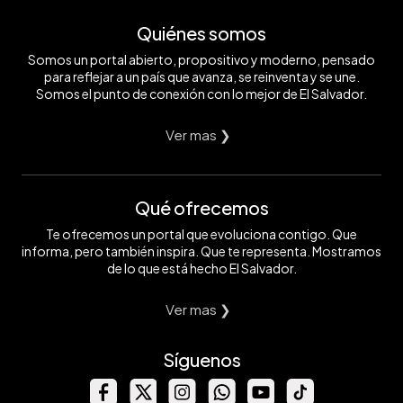
Quiénes somos
Somos un portal abierto, propositivo y moderno, pensado
para reflejar a un país que avanza, se reinventa y se une.
Somos el punto de conexión con lo mejor de El Salvador.
Ver mas ❯
Qué ofrecemos
Te ofrecemos un portal que evoluciona contigo. Que
informa, pero también inspira. Que te representa. Mostramos
de lo que está hecho El Salvador.
Ver mas ❯
Síguenos