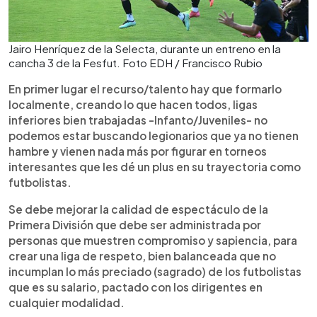
Jairo Henríquez de la Selecta, durante un entreno en la
cancha 3 de la Fesfut. Foto EDH / Francisco Rubio
En primer lugar el recurso/talento hay que formarlo
localmente, creando lo que hacen todos, ligas
inferiores bien trabajadas -Infanto/Juveniles- no
podemos estar buscando legionarios que ya no tienen
hambre y vienen nada más por figurar en torneos
interesantes que les dé un plus en su trayectoria como
futbolistas.
Se debe mejorar la calidad de espectáculo de la
Primera División que debe ser administrada por
personas que muestren compromiso y sapiencia, para
crear una liga de respeto, bien balanceada que no
incumplan lo más preciado (sagrado) de los futbolistas
que es su salario, pactado con los dirigentes en
cualquier modalidad.