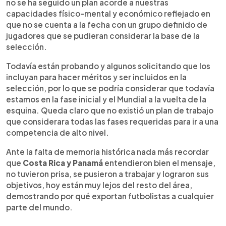
no se ha seguido un plan acorde a nuestras
capacidades físico-mental y económico reflejado en
que no se cuenta a la fecha con un grupo definido de
jugadores que se pudieran considerar la base de la
selección.
Todavía están probando y algunos solicitando que los
incluyan para hacer méritos y ser incluidos en la
selección, por lo que se podría considerar que todavía
estamos en la fase inicial y el Mundial a la vuelta de la
esquina. Queda claro que no existió un plan de trabajo
que considerara todas las fases requeridas para ir a una
competencia de alto nivel.
Ante la falta de memoria histórica nada más recordar
que
Costa Rica y Panamá
entendieron bien el mensaje,
no tuvieron prisa, se pusieron a trabajar y lograron sus
objetivos, hoy están muy lejos del resto del área,
demostrando por qué exportan futbolistas a cualquier
parte del mundo.