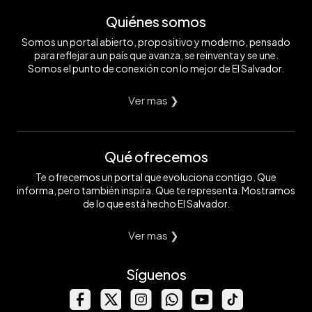
Quiénes somos
Somos un portal abierto, propositivo y moderno, pensado
para reflejar a un país que avanza, se reinventa y se une.
Somos el punto de conexión con lo mejor de El Salvador.
Ver mas ❯
Qué ofrecemos
Te ofrecemos un portal que evoluciona contigo. Que
informa, pero también inspira. Que te representa. Mostramos
de lo que está hecho El Salvador.
Ver mas ❯
Síguenos