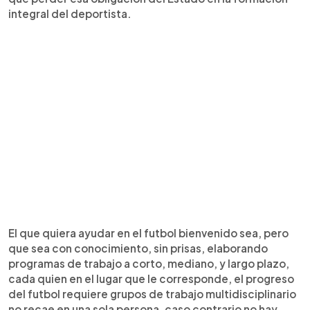
integral del deportista.
El que quiera ayudar en el futbol bienvenido sea, pero
que sea con conocimiento, sin prisas, elaborando
programas de trabajo a corto, mediano, y largo plazo,
cada quien en el lugar que le corresponde, el progreso
del futbol requiere grupos de trabajo multidisciplinario
no recae en una sola persona, caso contrario no hay