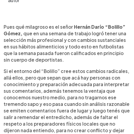
0:00
►
Escuchar artículo
Pues qué milagroso es el señor
Hernán Darío “Bolillo”
Gómez,
que en una semana de trabajo logró tener una
selección más profesional y con cambios sustanciales
en sus hábitos alimenticios y todo esto en futbolistas
que la semana pasada fueron calificados en principio
sin cuerpo de deportistas.
Si el entorno del “Bolillo” cree estos cambios radicales,
allá ellos, pero que sepan que acá hay personas con
conocimiento y preparación adecuada para interpretar
sus comentarios, además tenemos la ventaja que
conocemos nuestro medio, para no tragarnos ese
tremendo sapo y eso pasa cuando sin análisis razonable
se emiten comentarios fuera de lugar y luego tenés que
salir a remendar el entredicho, además de faltar el
respeto a los preparadores físicos locales que no
dijeron nada entiendo, para no crear conflicto y dejar