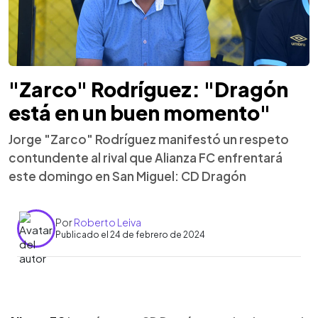
"Zarco" Rodríguez: "Dragón
está en un buen momento"
Jorge "Zarco" Rodríguez manifestó un respeto
contundente al rival que Alianza FC enfrentará
este domingo en San Miguel: CD Dragón
Por
Roberto Leiva
Publicado el 24 de febrero de 2024
0:00
►