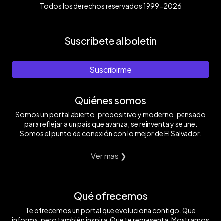
Todos los derechos reservados 1999-2026
Suscríbete al boletín
Suscribirme
Quiénes somos
Somos un portal abierto, propositivo y moderno, pensado
para reflejar a un país que avanza, se reinventa y se une.
Somos el punto de conexión con lo mejor de El Salvador.
Ver mas ❯
Qué ofrecemos
Te ofrecemos un portal que evoluciona contigo. Que
informa, pero también inspira. Que te representa. Mostramos