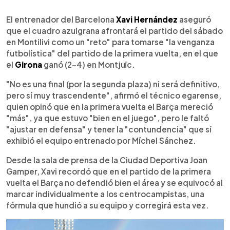
0:00
►
Escuchar artículo
El entrenador del Barcelona
Xavi Hernández
aseguró
que el cuadro azulgrana afrontará el partido del sábado
en Montilivi como un "reto" para tomarse "la venganza
futbolística" del partido de la primera vuelta, en el que
el
Girona
ganó (2-4) en Montjuïc.
"No es una final (por la segunda plaza) ni será definitivo,
pero sí muy trascendente", afirmó el técnico egarense,
quien opinó que en la primera vuelta el Barça mereció
"más", ya que estuvo "bien en el juego", pero le faltó
"ajustar en defensa" y tener la "contundencia" que sí
exhibió el equipo entrenado por Míchel Sánchez.
Desde la sala de prensa de la Ciudad Deportiva Joan
Gamper, Xavi recordó que en el partido de la primera
vuelta el Barça no defendió bien el área y se equivocó al
marcar individualmente a los centrocampistas, una
fórmula que hundió a su equipo y corregirá esta vez.