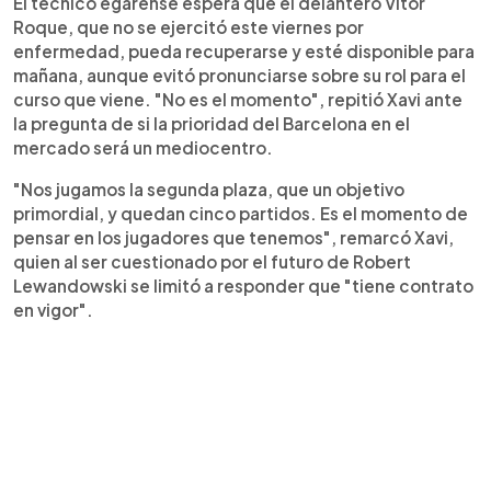
El técnico egarense espera que el delantero Vitor
Roque, que no se ejercitó este viernes por
enfermedad, pueda recuperarse y esté disponible para
mañana, aunque evitó pronunciarse sobre su rol para el
curso que viene. "No es el momento", repitió Xavi ante
la pregunta de si la prioridad del Barcelona en el
mercado será un mediocentro.
"Nos jugamos la segunda plaza, que un objetivo
primordial, y quedan cinco partidos. Es el momento de
pensar en los jugadores que tenemos", remarcó Xavi,
quien al ser cuestionado por el futuro de Robert
Lewandowski se limitó a responder que "tiene contrato
en vigor".