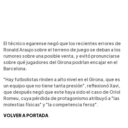
El técnico egarense negó que los recientes errores de
Ronald Araujo sobre el terreno de juego se deban a los
rumores sobre una posible venta, y evitó pronunciarse
sobre qué jugadores del Girona podrían encajar en el
Barcelona.
"Hay futbolistas rinden a alto nivel en el Girona, que es
un equipo que no tiene tanta presión", reflexionó Xavi,
que después negó que este haya sido el caso de Oriol
Romeu, cuya pérdida de protagonismo atribuyó a "las
molestias físicas" y "la competencia feroz".
VOLVER A PORTADA