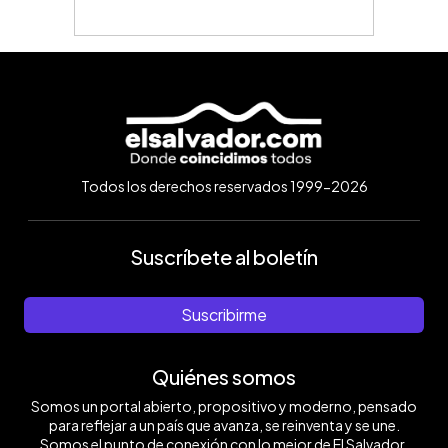
Todos los derechos reservados 1999-2026
Suscríbete al boletín
Suscribirme
Quiénes somos
Somos un portal abierto, propositivo y moderno, pensado
para reflejar a un país que avanza, se reinventa y se une.
Somos el punto de conexión con lo mejor de El Salvador.