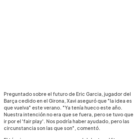
Preguntado sobre el futuro de Eric Garcia, jugador del
Barça cedido en el Girona, Xavi aseguró que "la idea es
que vuelva" este verano. "Ya tenía hueco este año.
Nuestra intención no era que se fuera, pero se tuvo que
ir por el 'fair play'. Nos podría haber ayudado, pero las
circunstancia son las que son", comentó.