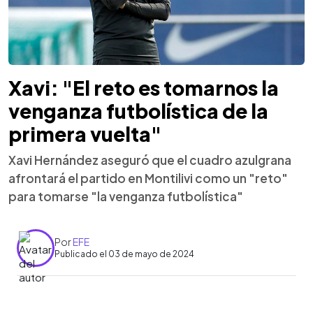
Xavi: "El reto es tomarnos la
venganza futbolística de la
primera vuelta"
Xavi Hernández aseguró que el cuadro azulgrana
afrontará el partido en Montilivi como un "reto"
para tomarse "la venganza futbolística"
Por
EFE
Publicado el 03 de mayo de 2024