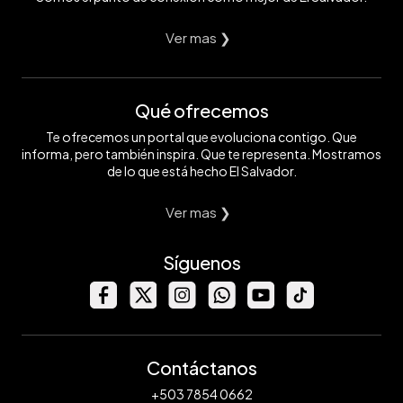
Ver mas ❯
Qué ofrecemos
Te ofrecemos un portal que evoluciona contigo. Que
informa, pero también inspira. Que te representa. Mostramos
de lo que está hecho El Salvador.
Ver mas ❯
Síguenos
Contáctanos
+503 7854 0662