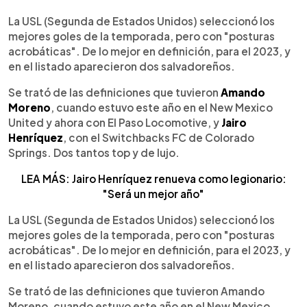
0:00
►
Escuchar artículo
La USL (Segunda de Estados Unidos) seleccionó los
mejores goles de la temporada, pero con "posturas
acrobáticas". De lo mejor en definición, para el 2023, y
en el listado aparecieron dos salvadoreños.
Se trató de las definiciones que tuvieron
Amando
Moreno
, cuando estuvo este año en el New Mexico
United y ahora con El Paso Locomotive, y
Jairo
Henríquez
, con el Switchbacks FC de Colorado
Springs. Dos tantos top y de lujo.
LEA MÁS: Jairo Henríquez renueva como legionario:
"Será un mejor año"
La USL (Segunda de Estados Unidos) seleccionó los
mejores goles de la temporada, pero con "posturas
acrobáticas". De lo mejor en definición, para el 2023, y
en el listado aparecieron dos salvadoreños.
Se trató de las definiciones que tuvieron Amando
Moreno, cuando estuvo este año en el New Mexico