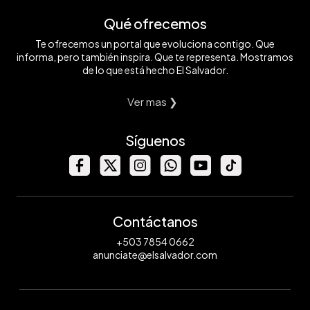
Qué ofrecemos
Te ofrecemos un portal que evoluciona contigo. Que
informa, pero también inspira. Que te representa. Mostramos
de lo que está hecho El Salvador.
Ver mas ❯
Síguenos
Contáctanos
+503 7854 0662
anunciate@elsalvador.com