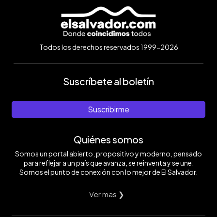
Todos los derechos reservados 1999-2026
Suscríbete al boletín
Suscribirme
Quiénes somos
Somos un portal abierto, propositivo y moderno, pensado
para reflejar a un país que avanza, se reinventa y se une.
Somos el punto de conexión con lo mejor de El Salvador.
Ver mas ❯