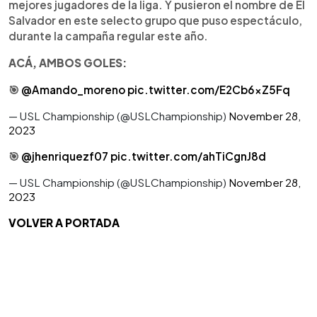
mejores jugadores de la liga. Y pusieron el nombre de El
Salvador en este selecto grupo que puso espectáculo,
durante la campaña regular este año.
ACÁ, AMBOS GOLES:
🎯
@Amando_moreno
pic.twitter.com/E2Cb6xZ5Fq
— USL Championship (@USLChampionship)
November 28,
2023
🎯
@jhenriquezf07
pic.twitter.com/ahTiCgnJ8d
— USL Championship (@USLChampionship)
November 28,
2023
VOLVER A PORTADA