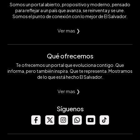
Somos un portal abierto, propositivo y moderno, pensado
para reflejar a un país que avanza, se reinventa y se une.
Somos el punto de conexión con lo mejor de El Salvador.
Ver mas ❯
Qué ofrecemos
Te ofrecemos un portal que evoluciona contigo. Que
informa, pero también inspira. Que te representa. Mostramos
de lo que está hecho El Salvador.
Ver mas ❯
Síguenos