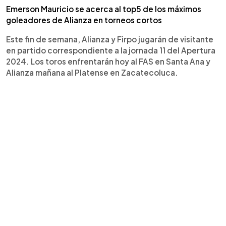
Emerson Mauricio se acerca al top5 de los máximos
goleadores de Alianza en torneos cortos
Este fin de semana, Alianza y Firpo jugarán de visitante
en partido correspondiente a la jornada 11 del Apertura
2024. Los toros enfrentarán hoy al FAS en Santa Ana y
Alianza mañana al Platense en Zacatecoluca.