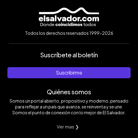
Todos los derechos reservados 1999-2026
Suscríbete al boletín
Suscribirme
Quiénes somos
Somos un portal abierto, propositivo y moderno, pensado
para reflejar a un país que avanza, se reinventa y se une.
Somos el punto de conexión con lo mejor de El Salvador.
Ver mas ❯