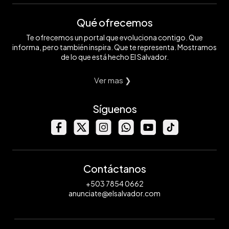
Qué ofrecemos
Te ofrecemos un portal que evoluciona contigo. Que
informa, pero también inspira. Que te representa. Mostramos
de lo que está hecho El Salvador.
Ver mas ❯
Síguenos
Contáctanos
+503 7854 0662
anunciate@elsalvador.com