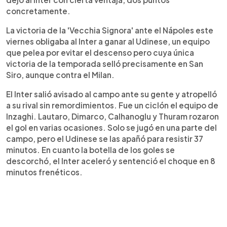
concretamente.
La victoria de la 'Vecchia Signora' ante el Nápoles este
viernes obligaba al Inter a ganar al Udinese, un equipo
que pelea por evitar el descenso pero cuya única
victoria de la temporada selló precisamente en San
Siro, aunque contra el Milan.
El Inter salió avisado al campo ante su gente y atropelló
a su rival sin remordimientos. Fue un ciclón el equipo de
Inzaghi. Lautaro, Dimarco, Calhanoglu y Thuram rozaron
el gol en varias ocasiones. Solo se jugó en una parte del
campo, pero el Udinese se las apañó para resistir 37
minutos. En cuanto la botella de los goles se
descorchó, el Inter aceleró y sentenció el choque en 8
minutos frenéticos.