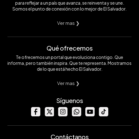
para reflejar a un país que avanza, se reinventa y se une.
Somos el punto de conexión con lo mejor de El Salvador.
Ver mas ❯
Qué ofrecemos
Te ofrecemos un portal que evoluciona contigo. Que
informa, pero también inspira. Que te representa. Mostramos
de lo que está hecho El Salvador.
Ver mas ❯
Síguenos
Contáctanos