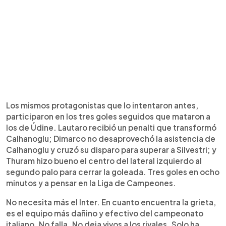
Los mismos protagonistas que lo intentaron antes,
participaron en los tres goles seguidos que mataron a
los de Údine. Lautaro recibió un penalti que transformó
Calhanoglu; Dimarco no desaprovechó la asistencia de
Calhanoglu y cruzó su disparo para superar a Silvestri; y
Thuram hizo bueno el centro del lateral izquierdo al
segundo palo para cerrar la goleada. Tres goles en ocho
minutos y a pensar en la Liga de Campeones.
No necesita más el Inter. En cuanto encuentra la grieta,
es el equipo más dañino y efectivo del campeonato
italiano. No falla. No deja vivos a los rivales. Solo ha