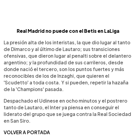
Real Madrid no puede con el Betis en LaLiga
La presión alta de los interistas, la que dio lugar al tanto
de Dimarco y al último de Lautaro; sus transiciones
ofensivas, que dieron lugar al penalti sobre el delantero
argentino; y la profundidad de sus carrileros, desde
donde nació el tercero, son los puntos fuertes y más
reconocibles de los de Inzaghi, que quieren el
'Scudetto' a toda costa. Y si pueden, repetir la hazaña
de la 'Champions' pasada.
Despachado el Udinese en ocho minutos y el postrero
tanto de Lautaro, el Inter ya piensa en conseguir el
liderato del grupo que se juega contra la Real Sociedad
en San Siro.
VOLVER A PORTADA