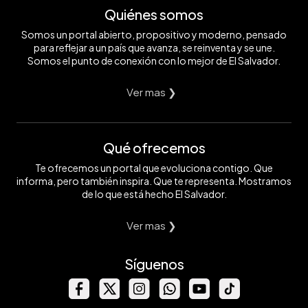
Quiénes somos
Somos un portal abierto, propositivo y moderno, pensado
para reflejar a un país que avanza, se reinventa y se une.
Somos el punto de conexión con lo mejor de El Salvador.
Ver mas ❯
Qué ofrecemos
Te ofrecemos un portal que evoluciona contigo. Que
informa, pero también inspira. Que te representa. Mostramos
de lo que está hecho El Salvador.
Ver mas ❯
Síguenos