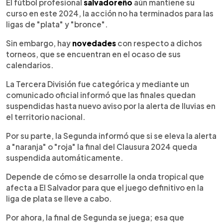
Escuchar artículo
El fútbol profesional
salvadoreño
aún mantiene su
curso en este 2024, la acción no ha terminados para las
ligas de "plata" y "bronce".
Sin embargo, hay
novedades
con respecto a dichos
torneos, que se encuentran en el ocaso de sus
calendarios.
La Tercera División fue categórica y mediante un
comunicado oficial informó que las finales quedan
suspendidas hasta nuevo aviso por la alerta de lluvias en
el territorio nacional.
Por su parte, la Segunda informó que si se eleva la alerta
a "naranja" o "roja" la final del Clausura 2024 queda
suspendida automáticamente.
Depende de cómo se desarrolle la onda tropical que
afecta a El Salvador para que el juego definitivo en la
liga de plata se lleve a cabo.
Por ahora, la final de Segunda se juega; esa que