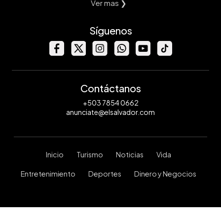
Ver mas ❯
Síguenos
Contáctanos
+503 7854 0662
anunciate@elsalvador.com
Inicio
Turismo
Noticias
Vida
Entretenimiento
Deportes
Dinero y Negocios