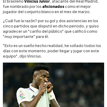
Escuchar artículo
El brasileño
Vinícius Junior
, atacante del Real Madrid,
fue nombrado por los
aficionados
como el mejor
jugador del conjunto blanco en el mes de marzo.
¿Cuál fue la razón? por su gol y dos asistencias en los
cinco partidos que disputó en dicho periodo, y quiso
agradecer un "cariño del público" que calificó como
"muy importante" para él.
"Esto es un sueño hecho realidad, he soñado todos los
días con este momento, poder llegar y jugar con este
equipo", dijo Vinicius.