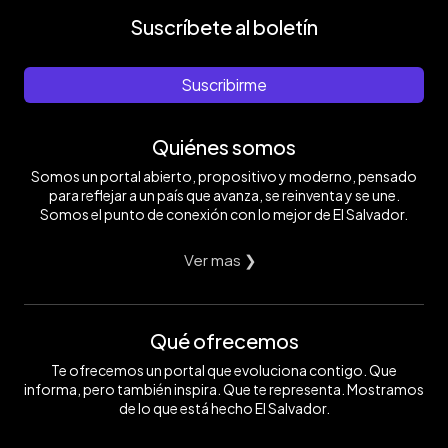
Suscríbete al boletín
Suscribirme
Quiénes somos
Somos un portal abierto, propositivo y moderno, pensado
para reflejar a un país que avanza, se reinventa y se une.
Somos el punto de conexión con lo mejor de El Salvador.
Ver mas ❯
Qué ofrecemos
Te ofrecemos un portal que evoluciona contigo. Que
informa, pero también inspira. Que te representa. Mostramos
de lo que está hecho El Salvador.