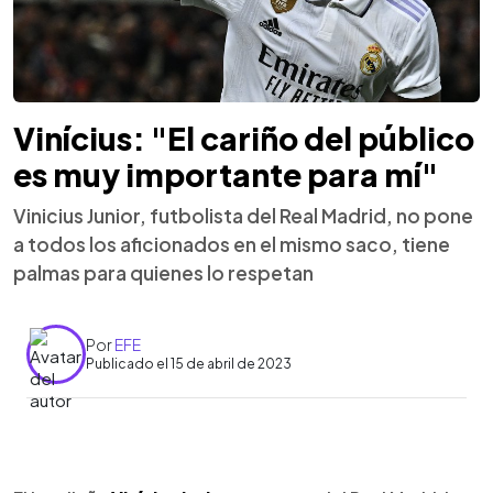
Vinícius: "El cariño del público
es muy importante para mí"
Vinicius Junior, futbolista del Real Madrid, no pone
a todos los aficionados en el mismo saco, tiene
palmas para quienes lo respetan
Por
EFE
Publicado el 15 de abril de 2023
0:00
►