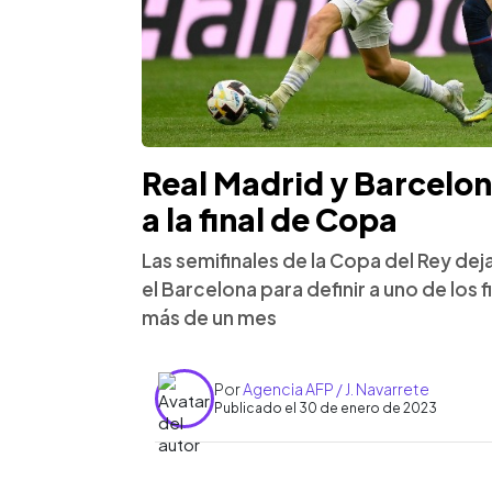
Real Madrid y Barcelon
a la final de Copa
Las semifinales de la Copa del Rey dej
el Barcelona para definir a uno de los f
más de un mes
Por
Agencia AFP / J. Navarrete
Publicado el 30 de enero de 2023