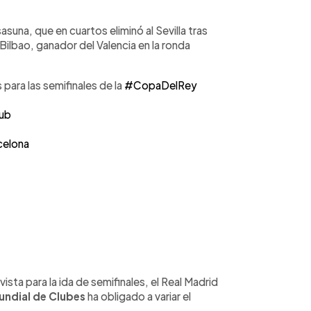
Osasuna, que en cuartos eliminó al Sevilla tras
 Bilbao, ganador del Valencia en la ronda
s para las semifinales de la
#CopaDelRey
lub
elona
sta para la ida de semifinales, el Real Madrid
undial de Clubes
ha obligado a variar el