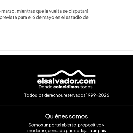
de marzo, mientras que la vuelta se disputará
á prevista para el 6 de mayo en el estadio de
Todos los derechos reservados 1999-2026
Quiénes somos
Somos un portal abierto, propositivo y
moderno, pensado para reflejar a un país