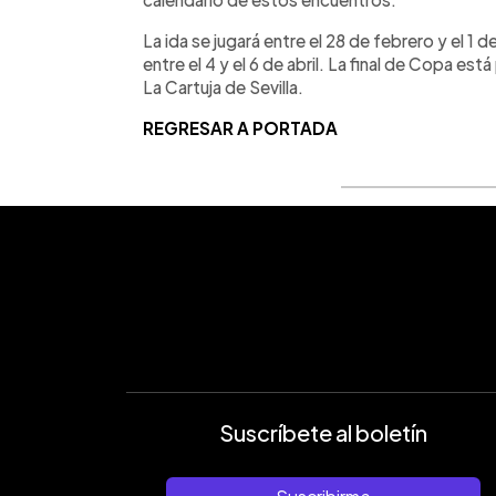
La ida se jugará entre el 28 de febrero y el 1 
entre el 4 y el 6 de abril. La final de Copa est
La Cartuja de Sevilla.
REGRESAR A PORTADA
Suscríbete al boletín