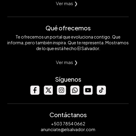
Ver mas ❯
Qué ofrecemos
Te ofrecemos un portal que evoluciona contigo. Que
informa, pero también inspira. Que te representa. Mostramos
de lo que está hecho El Salvador.
Ver mas ❯
Síguenos
Contáctanos
+503 7854 0662
anunciate@elsalvador.com