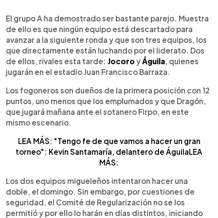
0:00
►
Escuchar artículo
El grupo A ha demostrado ser bastante parejo. Muestra
de ello es que ningún equipo está descartado para
avanzar a la siguiente ronda y que son tres equipos, los
que directamente están luchando por el liderato. Dos
de ellos, rivales esta tarde:
Jocoro
y
Águila
, quienes
jugarán en el estadio Juan Francisco Barraza.
Los fogoneros son dueños de la primera posición con 12
puntos, uno menos que los emplumados y que Dragón,
que jugará mañana ante el sotanero Firpo, en este
mismo escenario.
LEA MÁS: "Tengo fe de que vamos a hacer un gran
torneo": Kevin Santamaría, delantero de ÁguilaLEA
MÁS:
Los dos equipos migueleños intentaron hacer una
doble, el domingo. Sin embargo, por cuestiones de
seguridad, el Comité de Regularización no se los
permitió y por ello lo harán en días distintos, iniciando