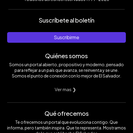
Suscríbete al boletín
Suscribirme
Quiénes somos
Somos un portal abierto, propositivo y moderno, pensado
para reflejar a un país que avanza, se reinventa y se une.
Somos el punto de conexión con lo mejor de El Salvador.
Ver mas ❯
Qué ofrecemos
Te ofrecemos un portal que evoluciona contigo. Que
informa, pero también inspira. Que te representa. Mostramos