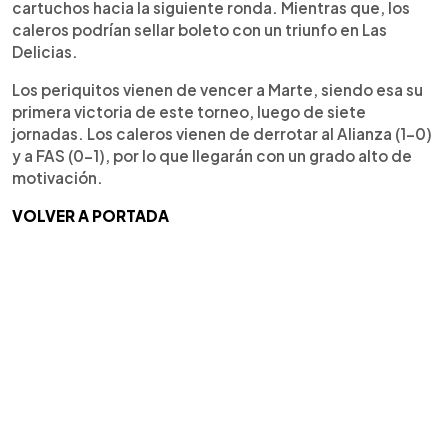
cartuchos hacia la siguiente ronda. Mientras que, los
caleros podrían sellar boleto con un triunfo en Las
Delicias.
Los periquitos vienen de vencer a Marte, siendo esa su
primera victoria de este torneo, luego de siete
jornadas. Los caleros vienen de derrotar al Alianza (1-0)
y a FAS (0-1), por lo que llegarán con un grado alto de
motivación.
VOLVER A PORTADA