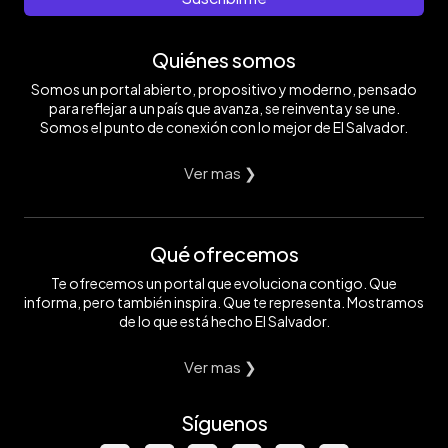
Quiénes somos
Somos un portal abierto, propositivo y moderno, pensado
para reflejar a un país que avanza, se reinventa y se une.
Somos el punto de conexión con lo mejor de El Salvador.
Ver mas ❯
Qué ofrecemos
Te ofrecemos un portal que evoluciona contigo. Que
informa, pero también inspira. Que te representa. Mostramos
de lo que está hecho El Salvador.
Ver mas ❯
Síguenos