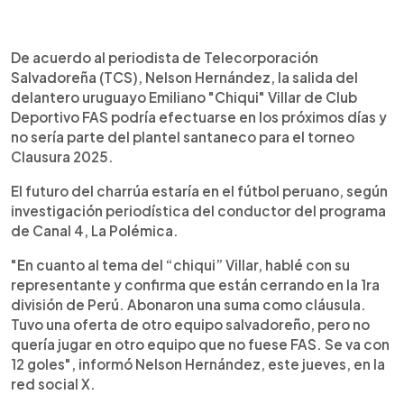
0:00
►
Escuchar artículo
De acuerdo al periodista de Telecorporación
Salvadoreña (TCS), Nelson Hernández, la salida del
delantero uruguayo Emiliano "Chiqui" Villar de Club
Deportivo FAS podría efectuarse en los próximos días y
no sería parte del plantel santaneco para el torneo
Clausura 2025.
El futuro del charrúa estaría en el fútbol peruano, según
investigación periodística del conductor del programa
de Canal 4, La Polémica.
"En cuanto al tema del “chiqui” Villar, hablé con su
representante y confirma que están cerrando en la 1ra
división de Perú. Abonaron una suma como cláusula.
Tuvo una oferta de otro equipo salvadoreño, pero no
quería jugar en otro equipo que no fuese FAS. Se va con
12 goles", informó Nelson Hernández, este jueves, en la
red social X.