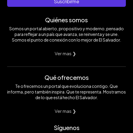
Suscribirme
Quiénes somos
Somos un portal abierto, propositivo y moderno, pensado
para reflejar a un país que avanza, se reinventa y se une.
Somos el punto de conexión con lo mejor de El Salvador.
Ver mas ❯
Qué ofrecemos
Te ofrecemos un portal que evoluciona contigo. Que
informa, pero también inspira. Que te representa. Mostramos
de lo que está hecho El Salvador.
Ver mas ❯
Síguenos