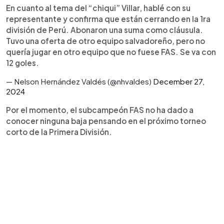
En cuanto al tema del “chiqui” Villar, hablé con su
representante y confirma que están cerrando en la 1ra
división de Perú. Abonaron una suma como cláusula.
Tuvo una oferta de otro equipo salvadoreño, pero no
quería jugar en otro equipo que no fuese FAS. Se va con
12 goles.
— Nelson Hernández Valdés (@nhvaldes)
December 27,
2024
Por el momento, el subcampeón FAS no ha dado a
conocer ninguna baja pensando en el próximo torneo
corto de la Primera División.