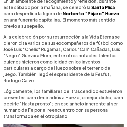
Escuchar artículo
En un ambiente de recogimiento y reflexión, durante
este sábado por la mañana, se celebró la
Santa Misa
para despedir a la figura de
Norberto "Pájaro" Huezo
en una funeraria capitalina. El momento más sentido
previo a su sepelio.
A la celebración por su resurrección a la Vida Eterna se
dieron cita varios de sus excompañeros de fútbol como
José Luis "Chelis" Rugamas, Carlos "Cali" Cañadas, Luis
"Negro" Guevara Mora, entre otros notables talentos
quienes hicieron complicidad en los inventos
particulares a cargo de Huezo sobre el terreno de
juego. También llegó el expresidente de la Fesfut,
Rodrigo Calvo.
Lógicamente, los familiares del trascendido estuvieron
presentes para decir adiós a Huezo, o mejor dicho, para
decirle "Hasta pronto"; en ese anhelo inherente al ser
humano de Fe por el reencuentro con su persona
transformada en el otro plano.