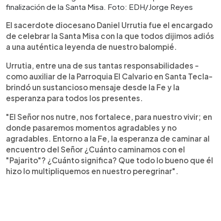
finalización de la Santa Misa. Foto: EDH/Jorge Reyes
El sacerdote diocesano Daniel Urrutia fue el encargado
de celebrar la Santa Misa con la que todos dijimos adiós
a una auténtica leyenda de nuestro balompié.
Urrutia, entre una de sus tantas responsabilidades -
como auxiliar de la Parroquia El Calvario en Santa Tecla-
brindó un sustancioso mensaje desde la Fe y la
esperanza para todos los presentes.
"El Señor nos nutre, nos fortalece, para nuestro vivir; en
donde pasaremos momentos agradables y no
agradables. Entorno a la Fe, la esperanza de caminar al
encuentro del Señor ¿Cuánto caminamos con el
"Pajarito"? ¿Cuánto significa? Que todo lo bueno que él
hizo lo multipliquemos en nuestro peregrinar".