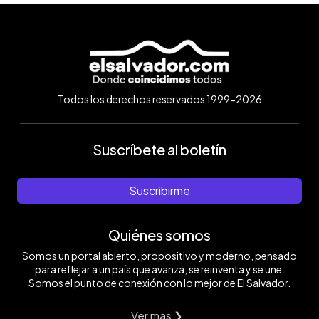
Todos los derechos reservados 1999-2026
Suscríbete al boletín
Suscribirme
Quiénes somos
Somos un portal abierto, propositivo y moderno, pensado
para reflejar a un país que avanza, se reinventa y se une.
Somos el punto de conexión con lo mejor de El Salvador.
Ver mas ❯