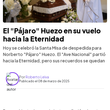
El "Pájaro" Huezo en su vuelo
hacia la Eternidad
Hoy se celebró la Santa Misa de despedida para
Norberto "Pájaro" Huezo. El "Ave Nacional" partió
hacia la Eternidad, pero sus recuerdos se quedan
Por
Roberto Leiva
Publicado el 08 de marzo de 2025
0:00
►