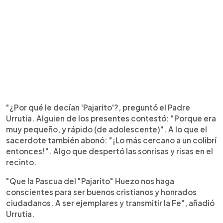
"¿Por qué le decían 'Pajarito'?, preguntó el Padre
Urrutia. Alguien de los presentes contestó: "Porque era
muy pequeño, y rápido (de adolescente)". A lo que el
sacerdote también abonó: "¡Lo más cercano a un colibrí
entonces!". Algo que despertó las sonrisas y risas en el
recinto.
"Que la Pascua del "Pajarito" Huezo nos haga
conscientes para ser buenos cristianos y honrados
ciudadanos. A ser ejemplares y transmitir la Fe", añadió
Urrutia.