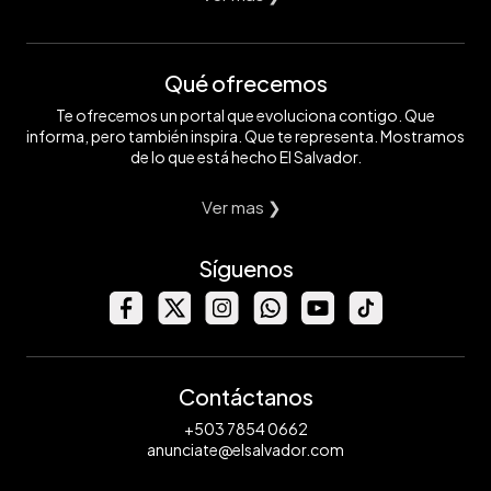
Qué ofrecemos
Te ofrecemos un portal que evoluciona contigo. Que
informa, pero también inspira. Que te representa. Mostramos
de lo que está hecho El Salvador.
Ver mas ❯
Síguenos
Contáctanos
+503 7854 0662
anunciate@elsalvador.com