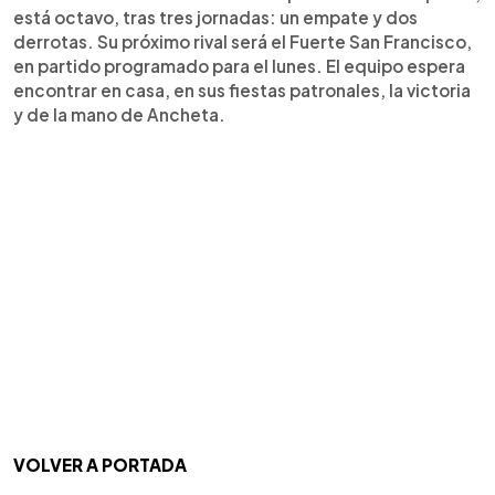
está octavo, tras tres jornadas: un empate y dos
derrotas. Su próximo rival será el Fuerte San Francisco,
en partido programado para el lunes. El equipo espera
encontrar en casa, en sus fiestas patronales, la victoria
y de la mano de Ancheta.
VOLVER A PORTADA