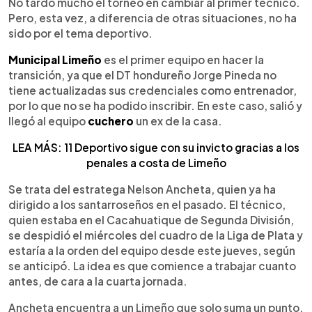
Escuchar artículo
No tardó mucho el torneo en cambiar al primer técnico.
Pero, esta vez, a diferencia de otras situaciones, no ha
sido por el tema deportivo.
Municipal Limeño
es el primer equipo en hacer la
transición, ya que el DT hondureño Jorge Pineda no
tiene actualizadas sus credenciales como entrenador,
por lo que no se ha podido inscribir. En este caso, salió y
llegó al equipo
cuchero
un ex de la casa.
LEA MÁS: 11 Deportivo sigue con su invicto gracias a los
penales a costa de Limeño
Se trata del estratega Nelson Ancheta, quien ya ha
dirigido a los santarroseños en el pasado. El técnico,
quien estaba en el Cacahuatique de Segunda División,
se despidió el miércoles del cuadro de la Liga de Plata y
estaría a la orden del equipo desde este jueves, según
se anticipó. La idea es que comience a trabajar cuanto
antes, de cara a la cuarta jornada.
Ancheta encuentra a un Limeño que solo suma un punto,