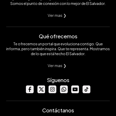
Somos el punto de conexión con lo mejor de El Salvador.
Ver mas ❯
Qué ofrecemos
Te ofrecemos un portal que evoluciona contigo. Que
informa, pero también inspira. Que te representa. Mostramos
de lo que está hecho El Salvador.
Ver mas ❯
Síguenos
Contáctanos