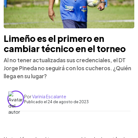
Limeño es el primero en
cambiar técnico en el torneo
Al no tener actualizadas sus credenciales, el DT
Jorge Pineda no seguirá con los cucheros. ¿Quién
llega en su lugar?
Por
Varinia Escalante
Publicado el 24 de agosto de 2023
0:00
►