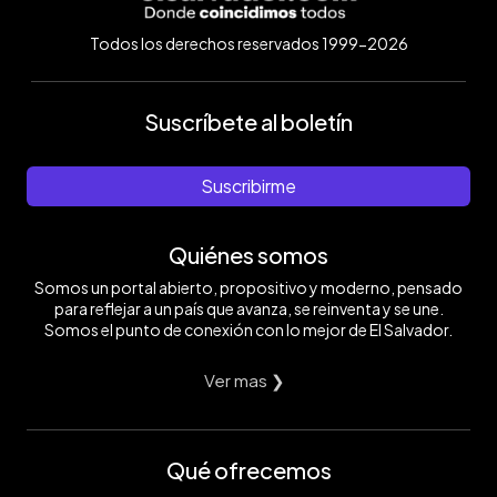
Todos los derechos reservados 1999-2026
Suscríbete al boletín
Suscribirme
Quiénes somos
Somos un portal abierto, propositivo y moderno, pensado
para reflejar a un país que avanza, se reinventa y se une.
Somos el punto de conexión con lo mejor de El Salvador.
Ver mas ❯
Qué ofrecemos