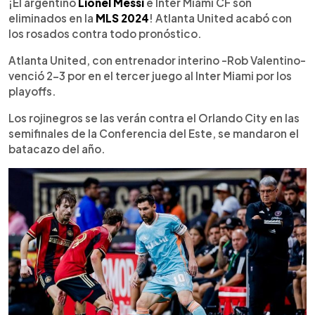
Escuchar artículo
¡El argentino
Lionel Messi
e Inter Miami CF son
eliminados en la
MLS 2024
! Atlanta United acabó con
los rosados contra todo pronóstico.
Atlanta United, con entrenador interino -Rob Valentino-
venció 2-3 por en el tercer juego al Inter Miami por los
playoffs.
Los rojinegros se las verán contra el Orlando City en las
semifinales de la Conferencia del Este, se mandaron el
batacazo del año.