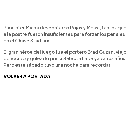
Para Inter Miami descontaron Rojas y Messi, tantos que
a la postre fueron insuficientes para forzar los penales
en el Chase Stadium.
El gran héroe del juego fue el portero Brad Guzan, viejo
conocido y goleado por la Selecta hace ya varios años.
Pero este sábado tuvo una noche para recordar.
VOLVER A PORTADA