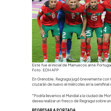
Este fue el inicial de Marruecos ante Portuga
Foto: EDH AFP
En Grenoble, Regragui jugó brevemente con Ol
cruzarán de nuevo el miércoles en la semifinal 
"Podría llevarnos el Mundial a la ciudad de Mo
desea realizar un fresco de Regragui sobre un
REGRESAR A PORTADA