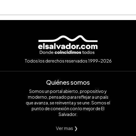
Todos los derechos reservados 1999-2026
Quiénes somos
Somos un portal abierto, propositivo y
moderno, pensado para reflejar a un país
que avanza, se reinventa y se une. Somos el
punto de conexión con lo mejor de El
Salvador.
Ver mas ❯