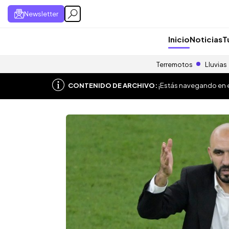
Newsletter
Inicio
Noticias
T
Terremotos
Lluvias
CONTENIDO DE ARCHIVO:
¡Estás navegando en el