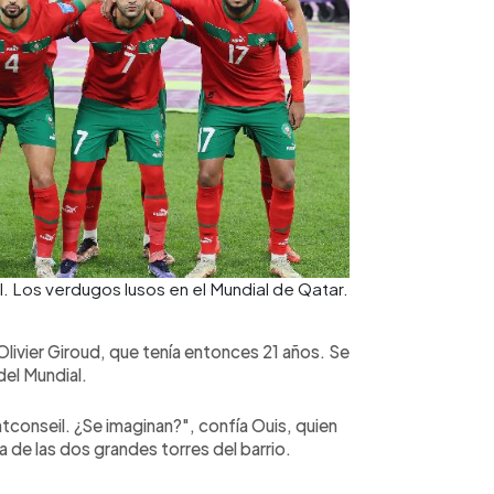
l. Los verdugos lusos en el Mundial de Qatar.
ivier Giroud, que tenía entonces 21 años. Se
del Mundial.
ntconseil. ¿Se imaginan?", confía Ouis, quien
a de las dos grandes torres del barrio.