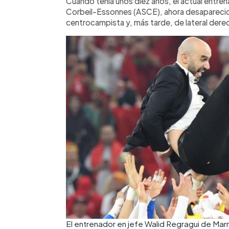
Cuando tenía unos diez años, el actual entrena
Corbeil-Essonnes (ASCE), ahora desapareci
centrocampista y, más tarde, de lateral dere
El entrenador en jefe Walid Regragui de Mar