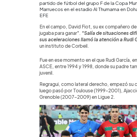
partido de fútbol del grupo F de la Copa Mun
Marruecos en el estadio Al Thumama en Doha,
EFE
En el campo, David Fiot, su ex compañero de
jugaba para ganar".
"Salía de situaciones dif
sus aceleraciones llamó la atención a Rudi 
un instituto de Corbeil.
Fue en ese momento en el que Rudi García, e
ASCE, entre 1994 y 1998, donde su padre tamb
juvenil.
Regragui, como lateral derecho, empezó su ca
luego pasó por Toulouse (1999-2001), Ajacci
Grenoble (2007-2009) en Ligue 2.