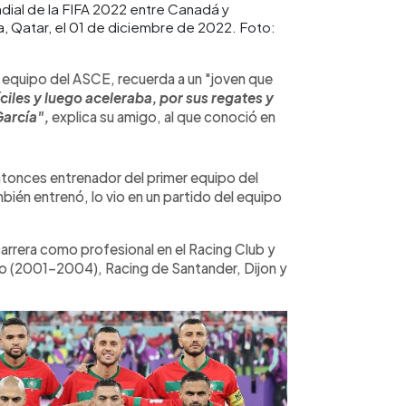
dial de la FIFA 2022 entre Canadá y
 Qatar, el 01 de diciembre de 2022. Foto:
 equipo del ASCE, recuerda a un "joven que
íciles y luego aceleraba, por sus regates y
García",
explica su amigo, al que conoció en
ntonces entrenador del primer equipo del
ién entrenó, lo vio en un partido del equipo
rrera como profesional en el Racing Club y
o (2001-2004), Racing de Santander, Dijon y