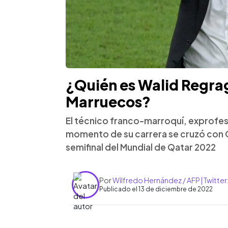
¿Quién es Walid Regrag
Marruecos?
El técnico franco-marroquí, exprofesi
momento de su carrera se cruzó con Oli
semifinal del Mundial de Qatar 2022
Por
Wilfredo Hernández / AFP | Twitte
Publicado el 13 de diciembre de 2022